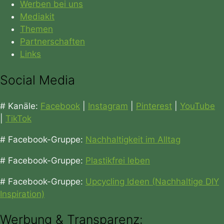
Werben bei uns
Mediakit
Themen
Partnerschaften
Links
Social Media
# Kanäle:
Facebook
|
Instagram
|
Pinterest
|
YouTube
|
TikTok
# Facebook-Gruppe:
Nachhaltigkeit im Alltag
# Facebook-Gruppe:
Plastikfrei leben
# Facebook-Gruppe:
Upcycling Ideen (Nachhaltige DIY
Inspiration)
Werbung & Transparenz: