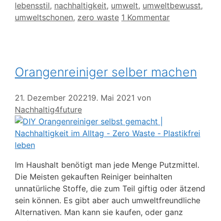
lebensstil
,
nachhaltigkeit
,
umwelt
,
umweltbewusst
,
umweltschonen
,
zero waste
1 Kommentar
Orangenreiniger selber machen
21. Dezember 2022
19. Mai 2021
von
Nachhaltig4future
Im Haushalt benötigt man jede Menge Putzmittel.
Die Meisten gekauften Reiniger beinhalten
unnatürliche Stoffe, die zum Teil giftig oder ätzend
sein können. Es gibt aber auch umweltfreundliche
Alternativen. Man kann sie kaufen, oder ganz