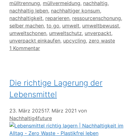
mülltrennung
,
müllvermeidung
,
nachhaltig
,
nachhaltig leben
,
nachhaltiger konsum
,
nachhaltigkeit
,
reparieren
,
ressourcenschonung
,
selber machen
,
to go
,
umwelt
,
umweltbewusst
,
umweltschonen
,
umweltschutz
,
unverpackt
,
unverpackt einkaufen
,
upcycling
,
zero waste
1 Kommentar
Die richtige Lagerung der
Lebensmittel
23. März 2025
17. März 2021
von
Nachhaltig4future