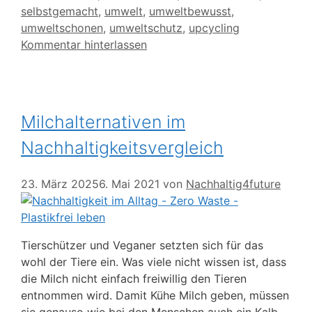
selbstgemacht
,
umwelt
,
umweltbewusst
,
umweltschonen
,
umweltschutz
,
upcycling
Kommentar hinterlassen
Milchalternativen im
Nachhaltigkeitsvergleich
23. März 2025
6. Mai 2021
von
Nachhaltig4future
Tierschützer und Veganer setzten sich für das
wohl der Tiere ein. Was viele nicht wissen ist, dass
die Milch nicht einfach freiwillig den Tieren
entnommen wird. Damit Kühe Milch geben, müssen
sie genauso wie bei den Menschen auch ein Kalb