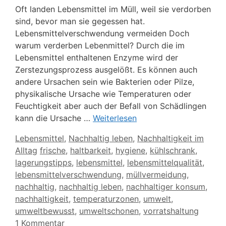
Oft landen Lebensmittel im Müll, weil sie verdorben
sind, bevor man sie gegessen hat.
Lebensmittelverschwendung vermeiden Doch
warum verderben Lebenmittel? Durch die im
Lebensmittel enthaltenen Enzyme wird der
Zerstezungsprozess ausgelößt. Es können auch
andere Ursachen sein wie Bakterien oder Pilze,
physikalische Ursache wie Temperaturen oder
Feuchtigkeit aber auch der Befall von Schädlingen
kann die Ursache …
Weiterlesen
Kategorien
Lebensmittel
,
Nachhaltig leben
,
Nachhaltigkeit im
Schlagwörter
Alltag
frische
,
haltbarkeit
,
hygiene
,
kühlschrank
,
lagerungstipps
,
lebensmittel
,
lebensmittelqualität
,
lebensmittelverschwendung
,
müllvermeidung
,
nachhaltig
,
nachhaltig leben
,
nachhaltiger konsum
,
nachhaltigkeit
,
temperaturzonen
,
umwelt
,
umweltbewusst
,
umweltschonen
,
vorratshaltung
1 Kommentar