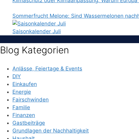
Klimaschutz oder Klimaanpassung: Warum Europa b
Sommerfrucht Melone: Sind Wassermelonen nachh
Saisonkalender Juli
Blog Kategorien
Anlässe, Feiertage & Events
DIY
Einkaufen
Energie
Fairschwinden
Familie
Finanzen
Gastbeiträge
Grundlagen der Nachhaltigkeit
Haushalt