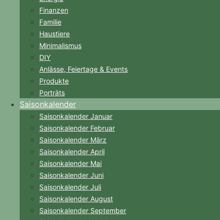
Finanzen
Familie
Haustiere
Minimalismus
DIY
Anlässe, Feiertage & Events
Produkte
Porträts
Saisonkalender
Saisonkalender Januar
Saisonkalender Februar
Saisonkalender März
Saisonkalender April
Saisonkalender Mai
Saisonkalender Juni
Saisonkalender Juli
Saisonkalender August
Saisonkalender September