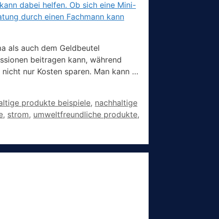
ma als auch dem Geldbeutel
issionen beitragen kann, während
 nicht nur Kosten sparen. Man kann …
ltige produkte beispiele
,
nachhaltige
e
,
strom
,
umweltfreundliche produkte
,