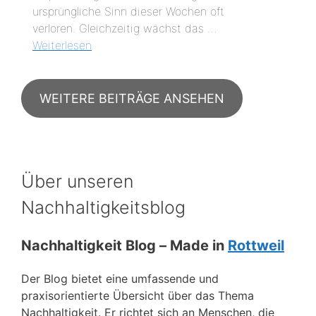
ursprüngliche Sinn dieser Wochen oft
verloren. Gleichzeitig wächst das …
Weiterlesen
WEITERE BEITRÄGE ANSEHEN
Über unseren
Nachhaltigkeitsblog
Nachhaltigkeit Blog – Made in
Rottweil
Der Blog bietet eine umfassende und
praxisorientierte Übersicht über das Thema
Nachhaltigkeit. Er richtet sich an Menschen, die