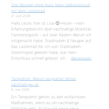
Drei Wochen ohne Auto: Mein Selbstversuch
mit dem Lastenrad
21. Juni 2026
Hallo Leute, hier ist Lisa 🙂 Heute – mein
Erfahrungsbericht über nachhaltige Mobilität,
Familienlogistik – auf zwei Rädern Warum ich
mitgemacht habe: Stadtradeln & Neugier auf
das Lastenrad Als ich vom Stadtradeln-
Gewinnspiel gelesen habe, war mein
Entschluss schnell gefasst: Ich …
Weiterlesen
Tempolimit: Warum langsamer fahren
nachhaltiger ist
8. Juni 2026
Ein Tempolimit gehört zu den einfachsten
Maßnahmen, wenn es um nachhaltige
Mobilität geht. Es braucht keine neue