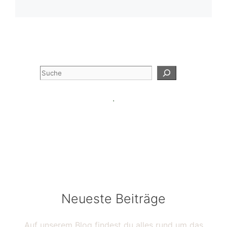
Suchen
.
Neueste Beiträge
Auf unserem Blog findest du alles rund um das