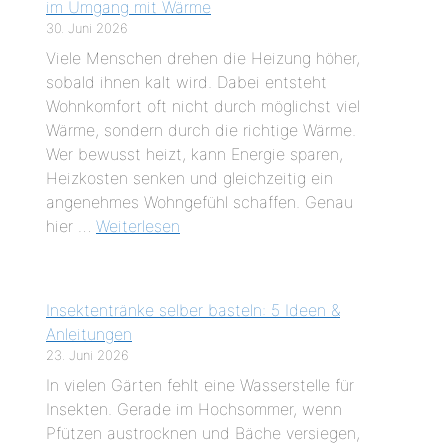
im Umgang mit Wärme
30. Juni 2026
Viele Menschen drehen die Heizung höher,
sobald ihnen kalt wird. Dabei entsteht
Wohnkomfort oft nicht durch möglichst viel
Wärme, sondern durch die richtige Wärme.
Wer bewusst heizt, kann Energie sparen,
Heizkosten senken und gleichzeitig ein
angenehmes Wohngefühl schaffen. Genau
hier …
Weiterlesen
Insektentränke selber basteln: 5 Ideen &
Anleitungen
23. Juni 2026
In vielen Gärten fehlt eine Wasserstelle für
Insekten. Gerade im Hochsommer, wenn
Pfützen austrocknen und Bäche versiegen,