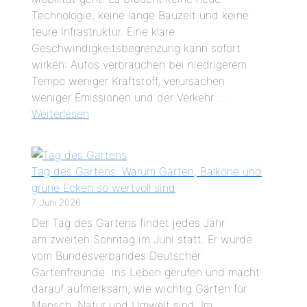
Technologie, keine lange Bauzeit und keine
teure Infrastruktur. Eine klare
Geschwindigkeitsbegrenzung kann sofort
wirken: Autos verbrauchen bei niedrigerem
Tempo weniger Kraftstoff, verursachen
weniger Emissionen und der Verkehr …
Weiterlesen
Tag des Gartens: Warum Gärten, Balkone und
grüne Ecken so wertvoll sind
7. Juni 2026
Der Tag des Gartens findet jedes Jahr
am zweiten Sonntag im Juni statt. Er wurde
vom Bundesverbandes Deutscher
Gartenfreunde ins Leben gerufen und macht
darauf aufmerksam, wie wichtig Gärten für
Mensch, Natur und Umwelt sind. Im