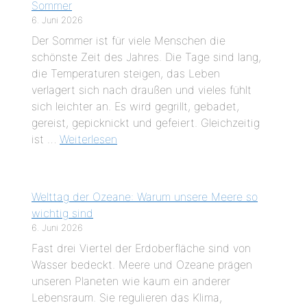
Sommer
6. Juni 2026
Der Sommer ist für viele Menschen die
schönste Zeit des Jahres. Die Tage sind lang,
die Temperaturen steigen, das Leben
verlagert sich nach draußen und vieles fühlt
sich leichter an. Es wird gegrillt, gebadet,
gereist, gepicknickt und gefeiert. Gleichzeitig
ist …
Weiterlesen
Welttag der Ozeane: Warum unsere Meere so
wichtig sind
6. Juni 2026
Fast drei Viertel der Erdoberfläche sind von
Wasser bedeckt. Meere und Ozeane prägen
unseren Planeten wie kaum ein anderer
Lebensraum. Sie regulieren das Klima,