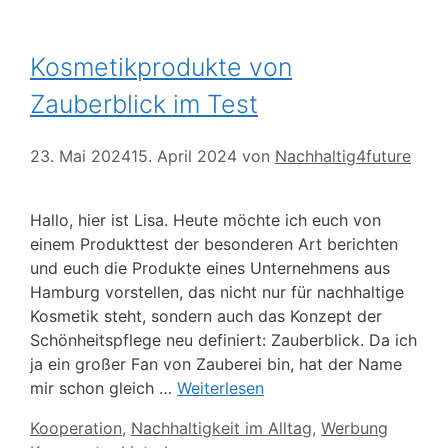
Kosmetikprodukte von
Zauberblick im Test
23. Mai 2024
15. April 2024
von
Nachhaltig4future
Hallo, hier ist Lisa. Heute möchte ich euch von
einem Produkttest der besonderen Art berichten
und euch die Produkte eines Unternehmens aus
Hamburg vorstellen, das nicht nur für nachhaltige
Kosmetik steht, sondern auch das Konzept der
Schönheitspflege neu definiert: Zauberblick. Da ich
ja ein großer Fan von Zauberei bin, hat der Name
mir schon gleich …
Weiterlesen
Kategorien
Kooperation
,
Nachhaltigkeit im Alltag
,
Werbung