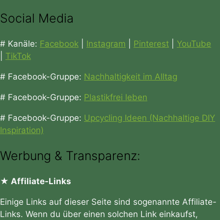
Social Media
# Kanäle:
Facebook
|
Instagram
|
Pinterest
|
YouTube
|
TikTok
# Facebook-Gruppe:
Nachhaltigkeit im Alltag
# Facebook-Gruppe:
Plastikfrei leben
# Facebook-Gruppe:
Upcycling Ideen (Nachhaltige DIY
Inspiration)
Werbung & Transparenz:
★ Affiliate-Links
Einige Links auf dieser Seite sind sogenannte Affiliate-
Links. Wenn du über einen solchen Link einkaufst,