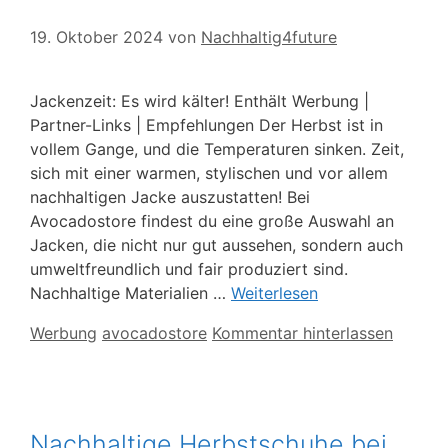
19. Oktober 2024
von
Nachhaltig4future
Jackenzeit: Es wird kälter! Enthält Werbung |
Partner-Links | Empfehlungen Der Herbst ist in
vollem Gange, und die Temperaturen sinken. Zeit,
sich mit einer warmen, stylischen und vor allem
nachhaltigen Jacke auszustatten! Bei
Avocadostore findest du eine große Auswahl an
Jacken, die nicht nur gut aussehen, sondern auch
umweltfreundlich und fair produziert sind.
Nachhaltige Materialien …
Weiterlesen
Kategorien
Schlagwörter
Werbung
avocadostore
Kommentar hinterlassen
Nachhaltige Herbstschuhe bei