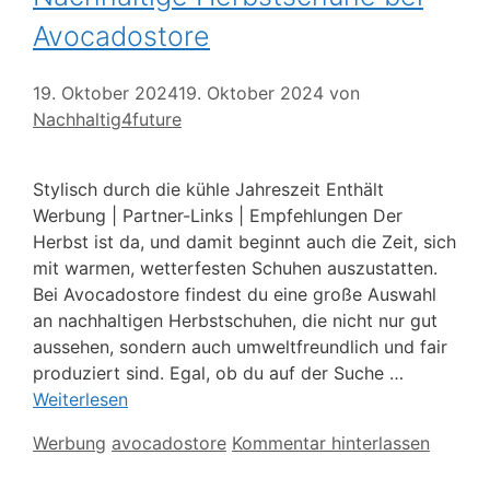
Avocadostore
19. Oktober 2024
19. Oktober 2024
von
Nachhaltig4future
Stylisch durch die kühle Jahreszeit Enthält
Werbung | Partner-Links | Empfehlungen Der
Herbst ist da, und damit beginnt auch die Zeit, sich
mit warmen, wetterfesten Schuhen auszustatten.
Bei Avocadostore findest du eine große Auswahl
an nachhaltigen Herbstschuhen, die nicht nur gut
aussehen, sondern auch umweltfreundlich und fair
produziert sind. Egal, ob du auf der Suche …
Weiterlesen
Kategorien
Schlagwörter
Werbung
avocadostore
Kommentar hinterlassen