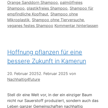
Orange Sanddorn Shampoo
,
palmölfreies
Shampoo
,
plastikfreies Shampoo
,
Shampoo für
empfindliche Kopfhaut
,
Shampoo ohne
Mikroplastik
,
Shampoo ohne Tierversuche
,
veganes festes Shampoo
Kommentar hinterlassen
Hoffnung pflanzen für eine
bessere Zukunft in Kamerun
20. Februar 2025
2. Februar 2025
von
Nachhaltig4future
Stell dir eine Welt vor, in der ein einziger Baum
nicht nur Sauerstoff produziert, sondern auch das
Leben ganzer Gemeinschaften nachhaltig