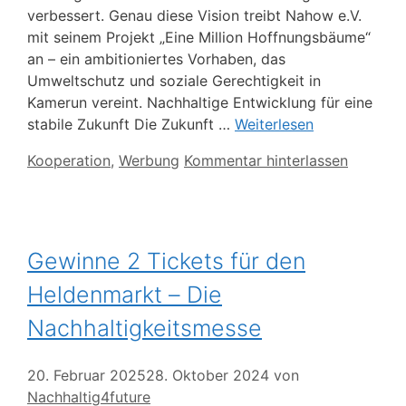
verbessert. Genau diese Vision treibt Nahow e.V.
mit seinem Projekt „Eine Million Hoffnungsbäume“
an – ein ambitioniertes Vorhaben, das
Umweltschutz und soziale Gerechtigkeit in
Kamerun vereint. Nachhaltige Entwicklung für eine
stabile Zukunft Die Zukunft …
Weiterlesen
Kategorien
Kooperation
,
Werbung
Kommentar hinterlassen
Gewinne 2 Tickets für den
Heldenmarkt – Die
Nachhaltigkeitsmesse
20. Februar 2025
28. Oktober 2024
von
Nachhaltig4future