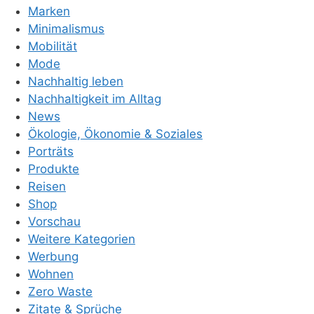
Marken
Minimalismus
Mobilität
Mode
Nachhaltig leben
Nachhaltigkeit im Alltag
News
Ökologie, Ökonomie & Soziales
Porträts
Produkte
Reisen
Shop
Vorschau
Weitere Kategorien
Werbung
Wohnen
Zero Waste
Zitate & Sprüche