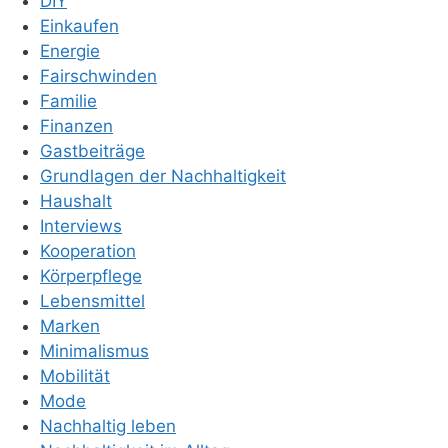
DIY
Einkaufen
Energie
Fairschwinden
Familie
Finanzen
Gastbeiträge
Grundlagen der Nachhaltigkeit
Haushalt
Interviews
Kooperation
Körperpflege
Lebensmittel
Marken
Minimalismus
Mobilität
Mode
Nachhaltig leben