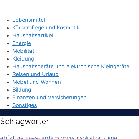
Lebensmittel
Körperpflege und Kosmetik
Haushaltsartikel
Energie
Mobilität
Kleidung
Haushaltsgeräte und elektronische Kleingeräte
Reisen und Urlaub
Möbel und Wohnen
Bildung
Finanzen und Versicherungen
Sonstiges
Schlagwörter
abfall
erde
klima
inspiration
fair trade
diy
einkaufen