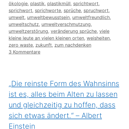
ökologie
,
plastik
,
plastikmüll
,
sprichtwort
,
sprichwort
,
sprichworte
,
sprüche
,
spruchwort
,
umwelt
,
umweltbewusstsein
,
umweltfreundlich
,
umweltschutz
,
umweltverschmutzung
,
umweltzerstörung
,
veränderung sprüche
,
viele
kleine leute an vielen kleinen orten
,
weisheiten
,
zero waste
,
zukunft
,
zum nachdenken
3 Kommentare
„Die reinste Form des Wahnsinns
ist es, alles beim Alten zu lassen
und gleichzeitig zu hoffen, dass
sich etwas ändert.“ – Albert
Einstein