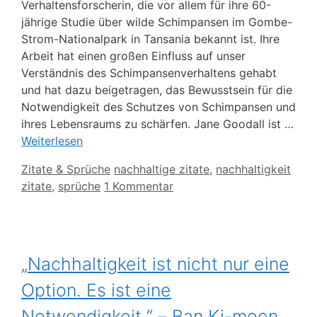
Verhaltensforscherin, die vor allem für ihre 60-
jährige Studie über wilde Schimpansen im Gombe-
Strom-Nationalpark in Tansania bekannt ist. Ihre
Arbeit hat einen großen Einfluss auf unser
Verständnis des Schimpansenverhaltens gehabt
und hat dazu beigetragen, das Bewusstsein für die
Notwendigkeit des Schutzes von Schimpansen und
ihres Lebensraums zu schärfen. Jane Goodall ist …
Weiterlesen
Kategorien
Schlagwörter
Zitate & Sprüche
nachhaltige zitate
,
nachhaltigkeit
zitate
,
sprüche
1 Kommentar
„Nachhaltigkeit ist nicht nur eine
Option. Es ist eine
Notwendigkeit.“ – Ban Ki-moon