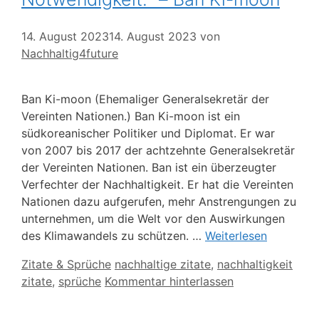
14. August 2023
14. August 2023
von
Nachhaltig4future
Ban Ki-moon (Ehemaliger Generalsekretär der
Vereinten Nationen.) Ban Ki-moon ist ein
südkoreanischer Politiker und Diplomat. Er war
von 2007 bis 2017 der achtzehnte Generalsekretär
der Vereinten Nationen. Ban ist ein überzeugter
Verfechter der Nachhaltigkeit. Er hat die Vereinten
Nationen dazu aufgerufen, mehr Anstrengungen zu
unternehmen, um die Welt vor den Auswirkungen
des Klimawandels zu schützen. …
Weiterlesen
Kategorien
Schlagwörter
Zitate & Sprüche
nachhaltige zitate
,
nachhaltigkeit
zitate
,
sprüche
Kommentar hinterlassen