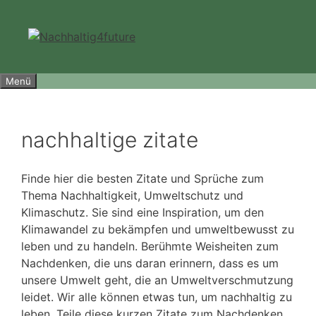
Zum
Inhalt
springen
Menü
nachhaltige zitate
Finde hier die besten Zitate und Sprüche zum
Thema Nachhaltigkeit, Umweltschutz und
Klimaschutz. Sie sind eine Inspiration, um den
Klimawandel zu bekämpfen und umweltbewusst zu
leben und zu handeln. Berühmte Weisheiten zum
Nachdenken, die uns daran erinnern, dass es um
unsere Umwelt geht, die an Umweltverschmutzung
leidet. Wir alle können etwas tun, um nachhaltig zu
leben. Teile diese kurzen Zitate zum Nachdenken,