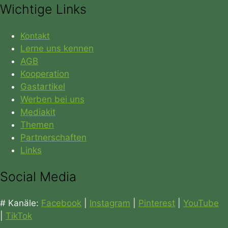
Wichtige Links
Kontakt
Lerne uns kennen
AGB
Kooperation
Gastartikel
Werben bei uns
Mediakit
Themen
Partnerschaften
Links
Social Media
# Kanäle:
Facebook
|
Instagram
|
Pinterest
|
YouTube
|
TikTok