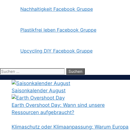
Nachhaltigkeit Facebook Gruppe
Plastikfrei leben Facebook Gruppe
Upcycling DIY Facebook Gruppe
Suchen
nach:
Saisonkalender August
Earth Overshoot Day: Wann sind unsere
Ressourcen aufgebraucht?
Klimaschutz oder Klimaanpassung: Warum Europa