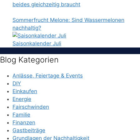
beides gleichzeitig braucht
Sommerfrucht Melone: Sind Wassermelonen
nachhaltig?
Saisonkalender Juli
Blog Kategorien
Anlässe, Feiertage & Events
DIY
Einkaufen
Energie
Fairschwinden
Familie
Finanzen
Gastbeiträge
Grundlagen der Nachhaltigkeit