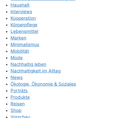
Haushalt
Interviews
Kooperation
Körperpflege
Lebensmittel
Marken
Minimalismus
Mobilität
Mode
Nachhaltig leben
Nachhaltigkeit im Alltag
News
Ökologie, Ökonomie & Soziales
Porträts
Produkte
Reisen
Shop
Vorschau