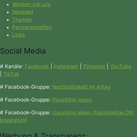
Werben bei uns
Mediakit
Themen
Partnerschaften
Links
Social Media
# Kanäle:
Facebook
|
Instagram
|
Pinterest
|
YouTube
|
TikTok
# Facebook-Gruppe:
Nachhaltigkeit im Alltag
# Facebook-Gruppe:
Plastikfrei leben
# Facebook-Gruppe:
Upcycling Ideen (Nachhaltige DIY
Inspiration)
Werbung & Transparenz: