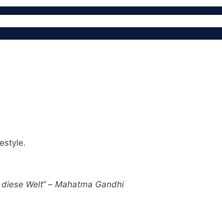
estyle.
ür diese Welt“ – Mahatma Gandhi