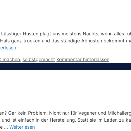
Lässtiger Husten plagt uns meistens Nachts, wenn alles ru
n Hals ganz trocken und das ständige Abhusten bekommt m
erlesen
st machen
,
selbstgemacht
Kommentar hinterlassen
en? Gar kein Problem! Nicht nur für Veganer und Milchallerg
 und ist einfach in der Herstellung. Statt sie im Laden zu k
se …
Weiterlesen