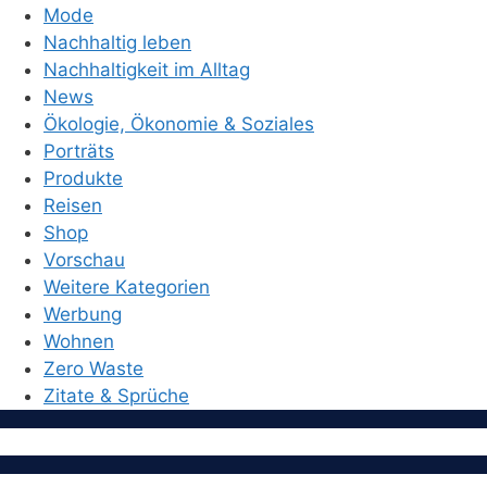
Mode
Nachhaltig leben
Nachhaltigkeit im Alltag
News
Ökologie, Ökonomie & Soziales
Porträts
Produkte
Reisen
Shop
Vorschau
Weitere Kategorien
Werbung
Wohnen
Zero Waste
Zitate & Sprüche