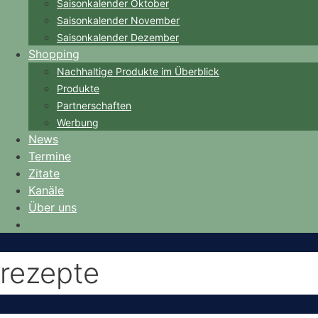
Saisonkalender Oktober
Saisonkalender November
Saisonkalender Dezember
Shopping
Nachhaltige Produkte im Überblick
Produkte
Partnerschaften
Werbung
News
Termine
Zitate
Kanäle
Über uns
rezepte