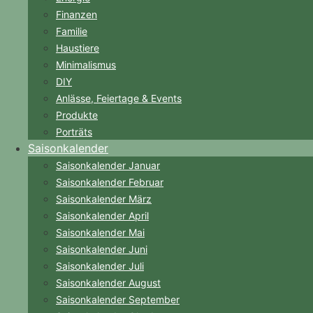
Finanzen
Familie
Haustiere
Minimalismus
DIY
Anlässe, Feiertage & Events
Produkte
Porträts
Saisonkalender
Saisonkalender Januar
Saisonkalender Februar
Saisonkalender März
Saisonkalender April
Saisonkalender Mai
Saisonkalender Juni
Saisonkalender Juli
Saisonkalender August
Saisonkalender September