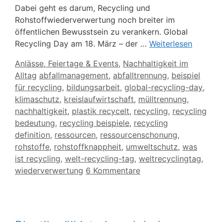
Dabei geht es darum, Recycling und
Rohstoffwiederverwertung noch breiter im
öffentlichen Bewusstsein zu verankern. Global
Recycling Day am 18. März – der …
Weiterlesen
Kategorien
Anlässe, Feiertage & Events
,
Nachhaltigkeit im
Schlagwörter
Alltag
abfallmanagement
,
abfalltrennung
,
beispiel
für recycling
,
bildungsarbeit
,
global-recycling-day
,
klimaschutz
,
kreislaufwirtschaft
,
mülltrennung
,
nachhaltigkeit
,
plastik recycelt
,
recycling
,
recycling
bedeutung
,
recycling beispiele
,
recycling
definition
,
ressourcen
,
ressourcenschonung
,
rohstoffe
,
rohstoffknappheit
,
umweltschutz
,
was
ist recycling
,
welt-recycling-tag
,
weltrecyclingtag
,
wiederverwertung
6 Kommentare