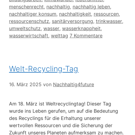
menschenrecht
,
nachhaltig
,
nachhaltig leben
,
nachhaltiger konsum
,
nachhaltigkeit
,
ressourcen
,
ressourcenschutz
,
sanitärversorgung
,
trinkwasser
,
umweltschutz
,
wasser
,
wasserknappheit
,
wasserwirtschaft
,
welttag
7 Kommentare
Welt-Recycling-Tag
16. März 2025
von
Nachhaltig4future
Am 18. März ist Weltrecyclingtag! Dieser Tag
wurde ins Leben gerufen, um auf die Bedeutung
des Recyclings für die Erhaltung unserer
wertvollen Ressourcen und die Sicherung der
Zukunft unseres Planeten aufmerksam zu machen.