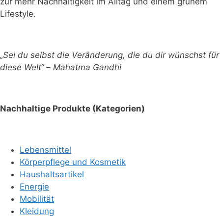
zur mehr Nachhaltigkeit im Alltag und einem grünem
Lifestyle.
„Sei du selbst die Veränderung, die du dir wünschst für
diese Welt“ – Mahatma Gandhi
Nachhaltige Produkte (Kategorien)
Lebensmittel
Körperpflege und Kosmetik
Haushaltsartikel
Energie
Mobilität
Kleidung