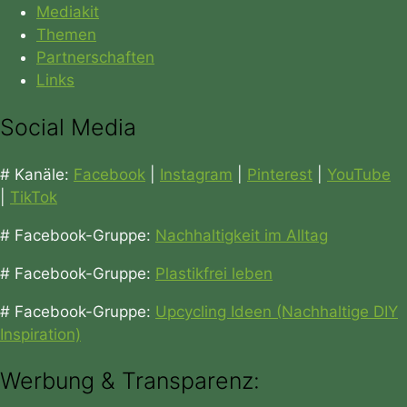
Mediakit
Themen
Partnerschaften
Links
Social Media
# Kanäle:
Facebook
|
Instagram
|
Pinterest
|
YouTube
|
TikTok
# Facebook-Gruppe:
Nachhaltigkeit im Alltag
# Facebook-Gruppe:
Plastikfrei leben
# Facebook-Gruppe:
Upcycling Ideen (Nachhaltige DIY
Inspiration)
Werbung & Transparenz: