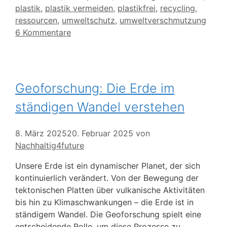
plastik
,
plastik vermeiden
,
plastikfrei
,
recycling
,
ressourcen
,
umweltschutz
,
umweltverschmutzung
6 Kommentare
Geoforschung: Die Erde im
ständigen Wandel verstehen
8. März 2025
20. Februar 2025
von
Nachhaltig4future
Unsere Erde ist ein dynamischer Planet, der sich
kontinuierlich verändert. Von der Bewegung der
tektonischen Platten über vulkanische Aktivitäten
bis hin zu Klimaschwankungen – die Erde ist in
ständigem Wandel. Die Geoforschung spielt eine
entscheidende Rolle, um diese Prozesse zu