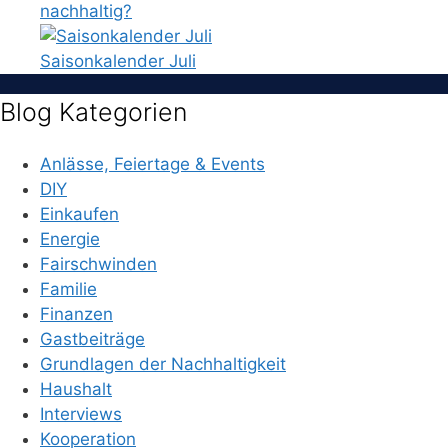
nachhaltig?
Saisonkalender Juli
Blog Kategorien
Anlässe, Feiertage & Events
DIY
Einkaufen
Energie
Fairschwinden
Familie
Finanzen
Gastbeiträge
Grundlagen der Nachhaltigkeit
Haushalt
Interviews
Kooperation