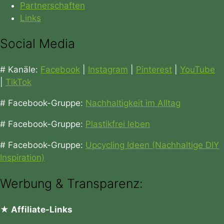
Partnerschaften
Links
Social Media
# Kanäle:
Facebook
|
Instagram
|
Pinterest
|
YouTube
|
TikTok
# Facebook-Gruppe:
Nachhaltigkeit im Alltag
# Facebook-Gruppe:
Plastikfrei leben
# Facebook-Gruppe:
Upcycling Ideen (Nachhaltige DIY
Inspiration)
Werbung & Transparenz:
★ Affiliate-Links