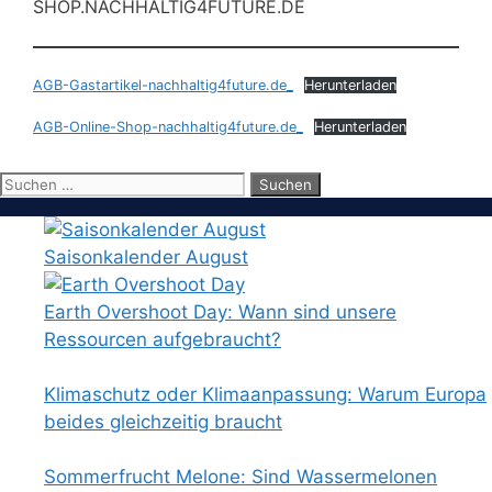
SHOP.NACHHALTIG4FUTURE.DE
AGB-Gastartikel-nachhaltig4future.de_
Herunterladen
AGB-Online-Shop-nachhaltig4future.de_
Herunterladen
Suchen
nach:
Saisonkalender August
Earth Overshoot Day: Wann sind unsere
Ressourcen aufgebraucht?
Klimaschutz oder Klimaanpassung: Warum Europa
beides gleichzeitig braucht
Sommerfrucht Melone: Sind Wassermelonen