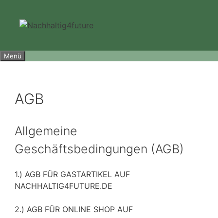
Zum
Inhalt
springen
Menü
AGB
Allgemeine
Geschäftsbedingungen (AGB)
1.) AGB FÜR GASTARTIKEL AUF
NACHHALTIG4FUTURE.DE
2.) AGB FÜR ONLINE SHOP AUF