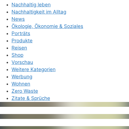
Nachhaltig leben
Nachhaltigkeit im Alltag
News
Ökologie, Ökonomie & Soziales
Porträts
Produkte
Reisen
Shop
Vorschau
Weitere Kategorien
Werbung
Wohnen
Zero Waste
Zitate & Sprüche