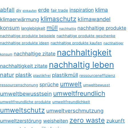
abfall
erde
klima
inspiration
fair trade
diy
einkaufen
klimaschutz
klimawandel
klimaerwärmung
müll
konsum
nachhaltige produkte
langlebigkeit
nachhaltig
nachhaltige produkte beispiele
nachhaltige produkte geschenke
nachhaltige produkte ideen
nachhaltige produkte kaufen
nachhaltiger
nachhaltigkeit
nachhaltige zitate
konsum
nachhaltig leben
nachhaltigkeit zitate
natur
plastik
plastikmüll
plastikfrei
ressourceneffizienz
umwelt
sprüche
ressourcenschonung
umweltbewusst
umweltfreundlich
umweltbewusstsein
umweltfreundliche produkte
umweltfreundlichkeit
umweltschutz
umweltverschmutzung
zero waste
umweltzerstörung
weisheiten
zukunft