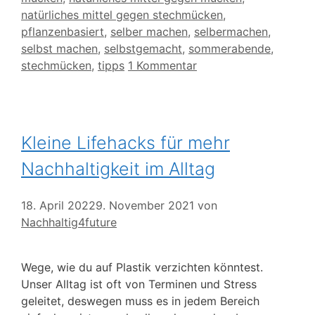
natürliches mittel gegen stechmücken
,
pflanzenbasiert
,
selber machen
,
selbermachen
,
selbst machen
,
selbstgemacht
,
sommerabende
,
stechmücken
,
tipps
1 Kommentar
Kleine Lifehacks für mehr
Nachhaltigkeit im Alltag
18. April 2022
9. November 2021
von
Nachhaltig4future
Wege, wie du auf Plastik verzichten könntest.
Unser Alltag ist oft von Terminen und Stress
geleitet, deswegen muss es in jedem Bereich