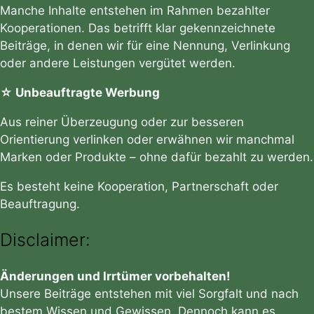
Manche Inhalte entstehen im Rahmen bezahlter
Kooperationen. Das betrifft klar gekennzeichnete
Beiträge, in denen wir für eine Nennung, Verlinkung
oder andere Leistungen vergütet werden.
☆ Unbeauftragte Werbung
Aus reiner Überzeugung oder zur besseren
Orientierung verlinken oder erwähnen wir manchmal
Marken oder Produkte – ohne dafür bezahlt zu werden.
Es besteht keine Kooperation, Partnerschaft oder
Beauftragung.
Disclaimer:
Änderungen und Irrtümer vorbehalten!
Unsere Beiträge entstehen mit viel Sorgfalt und nach
bestem Wissen und Gewissen. Dennoch kann es