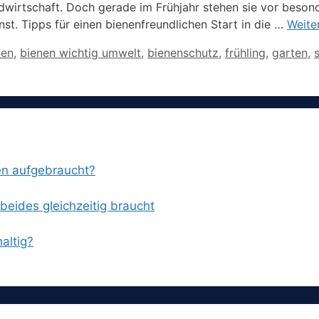
dwirtschaft. Doch gerade im Frühjahr stehen sie vor beson
st.​ Tipps für einen bienenfreundlichen Start in die …
Weite
zen
,
bienen wichtig umwelt
,
bienenschutz
,
frühling
,
garten
,
en aufgebraucht?
eides gleichzeitig braucht
altig?