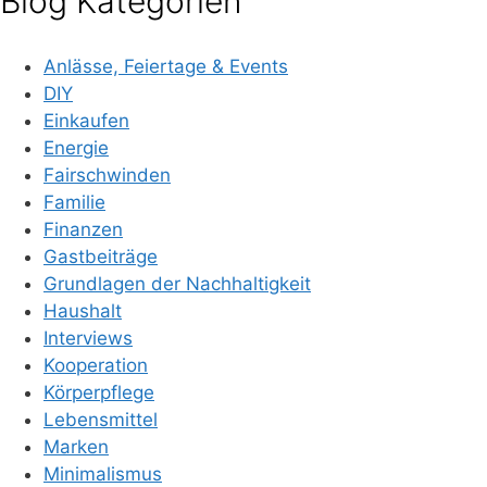
Blog Kategorien
Anlässe, Feiertage & Events
DIY
Einkaufen
Energie
Fairschwinden
Familie
Finanzen
Gastbeiträge
Grundlagen der Nachhaltigkeit
Haushalt
Interviews
Kooperation
Körperpflege
Lebensmittel
Marken
Minimalismus