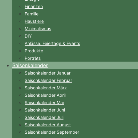
Finanzen
Familie
Haustiere
Minimalismus
DIY
Anlässe, Feiertage & Events
Produkte
Porträts
Saisonkalender
Saisonkalender Januar
Saisonkalender Februar
Saisonkalender März
Saisonkalender April
Saisonkalender Mai
Saisonkalender Juni
Saisonkalender Juli
Saisonkalender August
Saisonkalender September