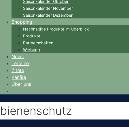
Saisonkalender Oktober
Saisonkalender November
Saisonkalender Dezember
Shopping
Nachhaltige Produkte im Überblick
Produkte
Partnerschaften
Werbung
News
Termine
Zitate
Kanäle
Über uns
bienenschutz