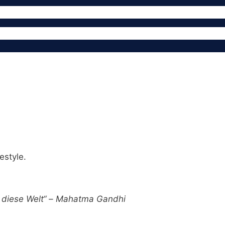
estyle.
ür diese Welt“ – Mahatma Gandhi