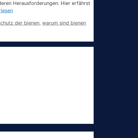
deren Herausforderungen. Hier erfährst
rlesen
schutz der bienen
,
warum sind bienen