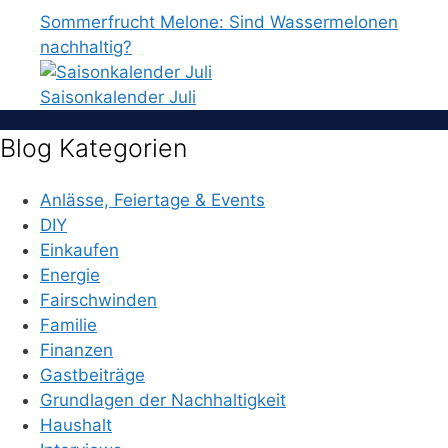
Sommerfrucht Melone: Sind Wassermelonen
nachhaltig?
Saisonkalender Juli
Blog Kategorien
Anlässe, Feiertage & Events
DIY
Einkaufen
Energie
Fairschwinden
Familie
Finanzen
Gastbeiträge
Grundlagen der Nachhaltigkeit
Haushalt