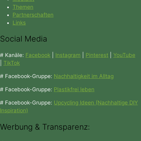
Themen
Partnerschaften
Links
Social Media
# Kanäle:
Facebook
|
Instagram
|
Pinterest
|
YouTube
|
TikTok
# Facebook-Gruppe:
Nachhaltigkeit im Alltag
# Facebook-Gruppe:
Plastikfrei leben
# Facebook-Gruppe:
Upcycling Ideen (Nachhaltige DIY
Inspiration)
Werbung & Transparenz: