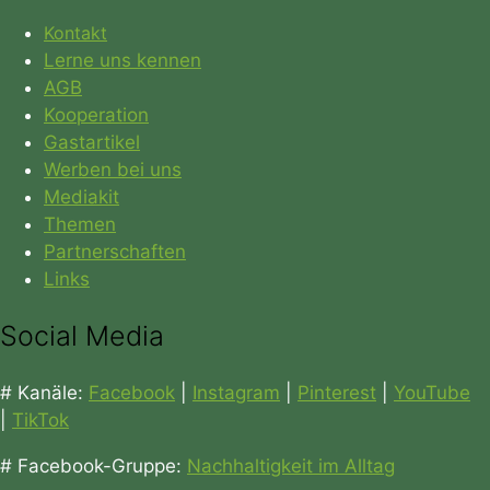
Kontakt
Lerne uns kennen
AGB
Kooperation
Gastartikel
Werben bei uns
Mediakit
Themen
Partnerschaften
Links
Social Media
# Kanäle:
Facebook
|
Instagram
|
Pinterest
|
YouTube
|
TikTok
# Facebook-Gruppe:
Nachhaltigkeit im Alltag