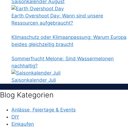
Saisonkalender August
Earth Overshoot Day: Wann sind unsere
Ressourcen aufgebraucht?
Klimaschutz oder Klimaanpassung: Warum Europa
beides gleichzeitig braucht
Sommerfrucht Melone: Sind Wassermelonen
nachhaltig?
Saisonkalender Juli
Blog Kategorien
Anlässe, Feiertage & Events
DIY
Einkaufen