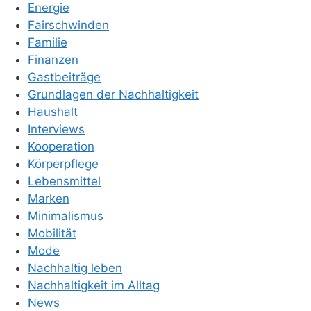
Energie
Fairschwinden
Familie
Finanzen
Gastbeiträge
Grundlagen der Nachhaltigkeit
Haushalt
Interviews
Kooperation
Körperpflege
Lebensmittel
Marken
Minimalismus
Mobilität
Mode
Nachhaltig leben
Nachhaltigkeit im Alltag
News