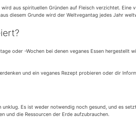
 wird aus spirituellen Gründen auf Fleisch verzichtet. Ein
u aus diesem Grunde wird der Weltvegantag jedes Jahr weltw
iert?
stage oder -Wochen bei denen veganes Essen hergestellt wi
berdenken und ein veganes Rezept probieren oder dir Info
uch unklug. Es ist weder notwendig noch gesund, und es set
en und die Ressourcen der Erde aufzubrauchen.