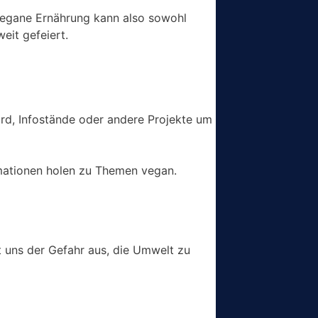
e vegane Ernährung kann also sowohl
eit gefeiert.
rd, Infostände oder andere Projekte um
rmationen holen zu Themen vegan.
zt uns der Gefahr aus, die Umwelt zu