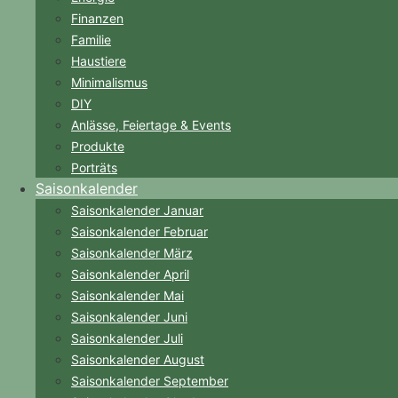
Finanzen
Familie
Haustiere
Minimalismus
DIY
Anlässe, Feiertage & Events
Produkte
Porträts
Saisonkalender
Saisonkalender Januar
Saisonkalender Februar
Saisonkalender März
Saisonkalender April
Saisonkalender Mai
Saisonkalender Juni
Saisonkalender Juli
Saisonkalender August
Saisonkalender September