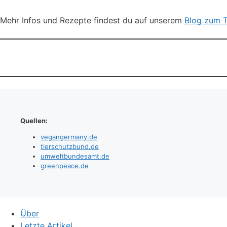
Mehr Infos und Rezepte findest du auf unserem
Blog zum 
Quellen:
vegangermany.de
tierschutzbund.de
umweltbundesamt.de
greenpeace.de
Über
Letzte Artikel