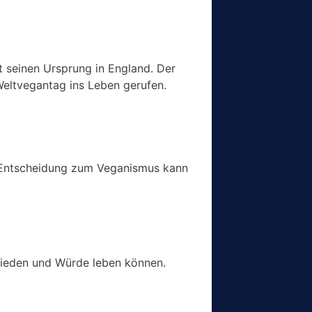
t seinen Ursprung in England. Der
Weltvegantag ins Leben gerufen.
ne Entscheidung zum Veganismus kann
Frieden und Würde leben können.