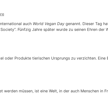
ure
international auch
World Vegan Day
genannt. Dieser Tag ha
Society“. Fünfzig Jahre später wurde zu seinen Ehren der 
ttel oder Produkte tierischen Ursprungs zu verzichten. Ei
ötet werden müssen, ist eine Welt, in der auch Menschen in 