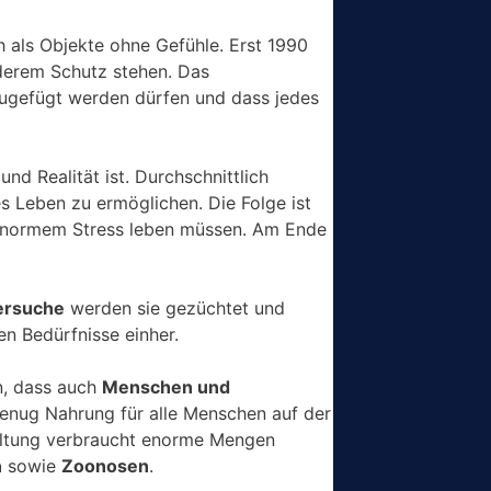
h als Objekte ohne Gefühle. Erst 1990
nderem Schutz stehen. Das
ugefügt werden dürfen und dass jedes
d Realität ist. Durchschnittlich
es Leben zu ermöglichen. Die Folge ist
r enormem Stress leben müssen. Am Ende
ersuche
werden sie gezüchtet und
en Bedürfnisse einher.
n, dass auch
Menschen und
enug Nahrung für alle Menschen auf der
erhaltung verbraucht enorme Mengen
n
sowie
Zoonosen
.