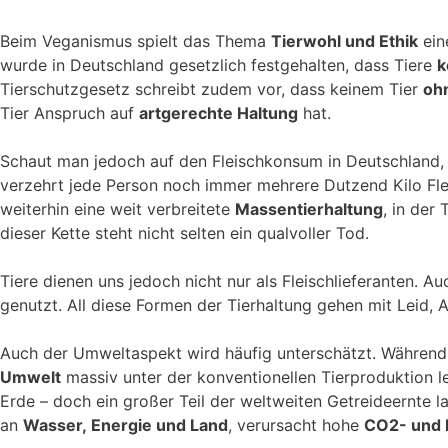
Beim Veganismus spielt das Thema
Tierwohl und Ethik
ein
wurde in Deutschland gesetzlich festgehalten, dass Tiere
k
Tierschutzgesetz schreibt zudem vor, dass keinem Tier
oh
Tier Anspruch auf
artgerechte Haltung
hat.
Schaut man jedoch auf den Fleischkonsum in Deutschland, w
verzehrt jede Person noch immer mehrere Dutzend Kilo Fleis
weiterhin eine weit verbreitete
Massentierhaltung
, in der
dieser Kette steht nicht selten ein qualvoller Tod.
Tiere dienen uns jedoch nicht nur als Fleischlieferanten. A
genutzt. All diese Formen der Tierhaltung gehen mit Leid,
Auch der Umweltaspekt wird häufig unterschätzt. Während d
Umwelt
massiv unter der konventionellen Tierproduktion lei
Erde – doch ein großer Teil der weltweiten Getreideernte l
an
Wasser, Energie und Land
, verursacht hohe
CO2- und 