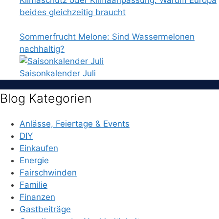
beides gleichzeitig braucht
Sommerfrucht Melone: Sind Wassermelonen
nachhaltig?
Saisonkalender Juli
Blog Kategorien
Anlässe, Feiertage & Events
DIY
Einkaufen
Energie
Fairschwinden
Familie
Finanzen
Gastbeiträge