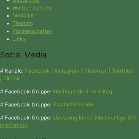
Werben bei uns
Mediakit
Themen
Partnerschaften
Links
Social Media
# Kanäle:
Facebook
|
Instagram
|
Pinterest
|
YouTube
|
TikTok
# Facebook-Gruppe:
Nachhaltigkeit im Alltag
# Facebook-Gruppe:
Plastikfrei leben
# Facebook-Gruppe:
Upcycling Ideen (Nachhaltige DIY
Inspiration)