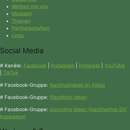
Werben bei uns
Mediakit
Themen
Partnerschaften
Links
Social Media
# Kanäle:
Facebook
|
Instagram
|
Pinterest
|
YouTube
|
TikTok
# Facebook-Gruppe:
Nachhaltigkeit im Alltag
# Facebook-Gruppe:
Plastikfrei leben
# Facebook-Gruppe:
Upcycling Ideen (Nachhaltige DIY
Inspiration)