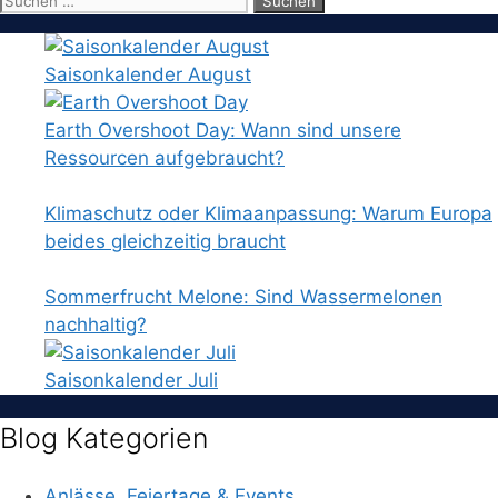
nach:
Saisonkalender August
Earth Overshoot Day: Wann sind unsere
Ressourcen aufgebraucht?
Klimaschutz oder Klimaanpassung: Warum Europa
beides gleichzeitig braucht
Sommerfrucht Melone: Sind Wassermelonen
nachhaltig?
Saisonkalender Juli
Blog Kategorien
Anlässe, Feiertage & Events