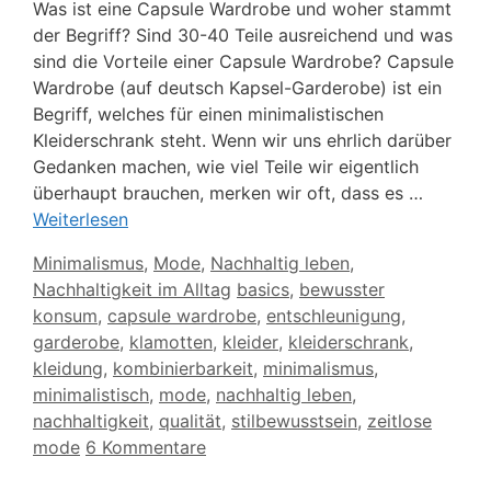
Was ist eine Capsule Wardrobe und woher stammt
der Begriff? Sind 30-40 Teile ausreichend und was
sind die Vorteile einer Capsule Wardrobe? Capsule
Wardrobe (auf deutsch Kapsel-Garderobe) ist ein
Begriff, welches für einen minimalistischen
Kleiderschrank steht. Wenn wir uns ehrlich darüber
Gedanken machen, wie viel Teile wir eigentlich
überhaupt brauchen, merken wir oft, dass es …
Weiterlesen
Kategorien
Minimalismus
,
Mode
,
Nachhaltig leben
,
Schlagwörter
Nachhaltigkeit im Alltag
basics
,
bewusster
konsum
,
capsule wardrobe
,
entschleunigung
,
garderobe
,
klamotten
,
kleider
,
kleiderschrank
,
kleidung
,
kombinierbarkeit
,
minimalismus
,
minimalistisch
,
mode
,
nachhaltig leben
,
nachhaltigkeit
,
qualität
,
stilbewusstsein
,
zeitlose
mode
6 Kommentare