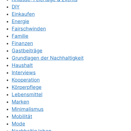
DIY
Einkaufen
Energie
Fairschwinden
Familie
Finanzen
Gastbeiträge
Grundlagen der Nachhaltigkeit
Haushalt
Interviews
Kooperation
Körperpflege
Lebensmittel
Marken
Minimalismus
Mobilität
Mode
Nachhaltig leben