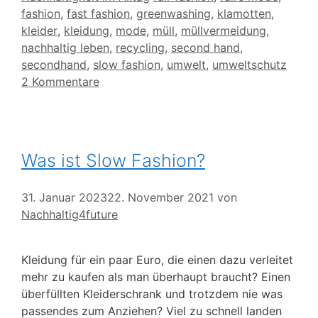
fashion
,
fast fashion
,
greenwashing
,
klamotten
,
kleider
,
kleidung
,
mode
,
müll
,
müllvermeidung
,
nachhaltig leben
,
recycling
,
second hand
,
secondhand
,
slow fashion
,
umwelt
,
umweltschutz
2 Kommentare
Was ist Slow Fashion?
31. Januar 2023
22. November 2021
von
Nachhaltig4future
Kleidung für ein paar Euro, die einen dazu verleitet
mehr zu kaufen als man überhaupt braucht? Einen
überfüllten Kleiderschrank und trotzdem nie was
passendes zum Anziehen? Viel zu schnell landen