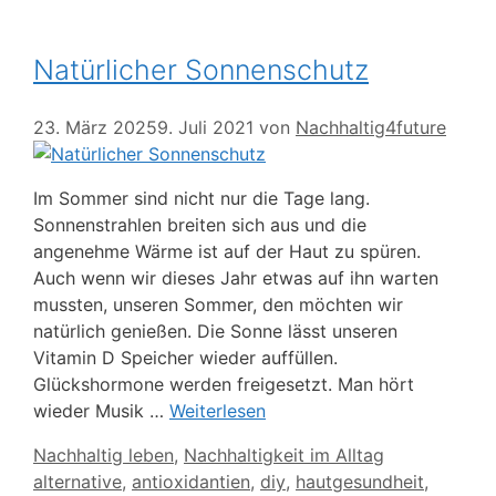
Natürlicher Sonnenschutz
23. März 2025
9. Juli 2021
von
Nachhaltig4future
Im Sommer sind nicht nur die Tage lang.
Sonnenstrahlen breiten sich aus und die
angenehme Wärme ist auf der Haut zu spüren.
Auch wenn wir dieses Jahr etwas auf ihn warten
mussten, unseren Sommer, den möchten wir
natürlich genießen. Die Sonne lässt unseren
Vitamin D Speicher wieder auffüllen.
Glückshormone werden freigesetzt. Man hört
wieder Musik …
Weiterlesen
Kategorien
Nachhaltig leben
,
Nachhaltigkeit im Alltag
Schlagwörter
alternative
,
antioxidantien
,
diy
,
hautgesundheit
,