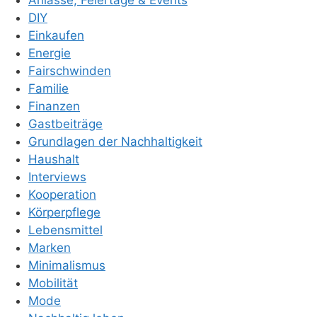
Anlässe, Feiertage & Events
DIY
Einkaufen
Energie
Fairschwinden
Familie
Finanzen
Gastbeiträge
Grundlagen der Nachhaltigkeit
Haushalt
Interviews
Kooperation
Körperpflege
Lebensmittel
Marken
Minimalismus
Mobilität
Mode