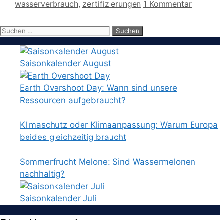
wasserverbrauch
,
zertifizierungen
1 Kommentar
Suchen
nach:
Saisonkalender August
Earth Overshoot Day: Wann sind unsere
Ressourcen aufgebraucht?
Klimaschutz oder Klimaanpassung: Warum Europa
beides gleichzeitig braucht
Sommerfrucht Melone: Sind Wassermelonen
nachhaltig?
Saisonkalender Juli