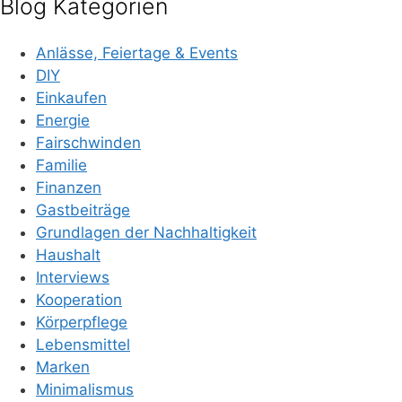
Blog Kategorien
Anlässe, Feiertage & Events
DIY
Einkaufen
Energie
Fairschwinden
Familie
Finanzen
Gastbeiträge
Grundlagen der Nachhaltigkeit
Haushalt
Interviews
Kooperation
Körperpflege
Lebensmittel
Marken
Minimalismus