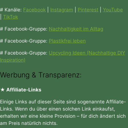
# Kanäle:
Facebook
|
Instagram
|
Pinterest
|
YouTube
|
TikTok
# Facebook-Gruppe:
Nachhaltigkeit im Alltag
# Facebook-Gruppe:
Plastikfrei leben
# Facebook-Gruppe:
Upcycling Ideen (Nachhaltige DIY
Inspiration)
Werbung & Transparenz:
★ Affiliate-Links
Einige Links auf dieser Seite sind sogenannte Affiliate-
Links. Wenn du über einen solchen Link einkaufst,
erhalten wir eine kleine Provision – für dich ändert sich
am Preis natürlich nichts.