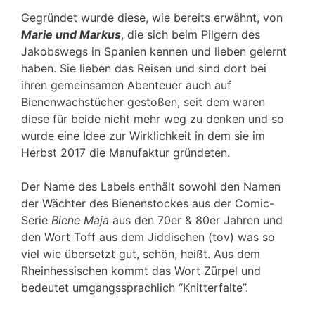
Gegründet wurde diese, wie bereits erwähnt, von
Marie und Markus
, die sich beim Pilgern des
Jakobswegs in Spanien kennen und lieben gelernt
haben. Sie lieben das Reisen und sind dort bei
ihren gemeinsamen Abenteuer auch auf
Bienenwachstücher gestoßen, seit dem waren
diese für beide nicht mehr weg zu denken und so
wurde eine Idee zur Wirklichkeit in dem sie im
Herbst 2017 die Manufaktur gründeten.
Der Name des Labels enthält sowohl den Namen
der Wächter des Bienenstockes aus der Comic-
Serie
Biene Maja
aus den 70er & 80er Jahren und
den Wort Toff aus dem Jiddischen (tov) was so
viel wie übersetzt gut, schön, heißt. Aus dem
Rheinhessischen kommt das Wort Zürpel und
bedeutet umgangssprachlich “Knitterfalte”.