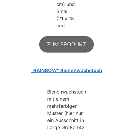
cm) und
Small
(21 x 18
cm).
ZUM PRODUKT
„RAINBOW” Bienenwachstuch
Bienenwachstuch
mit einem
mehrfarbigen
Muster (hier nur
ein Ausschnitt in
Large Größe (42