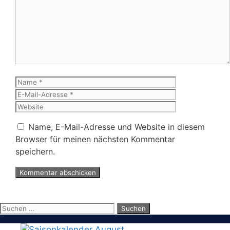
Kommentar
Name
E-
Mail-
Website
Adresse
Name, E-Mail-Adresse und Website in diesem
Browser für meinen nächsten Kommentar
speichern.
Suchen
nach: