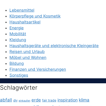
Lebensmittel
Körperpflege und Kosmetik
Haushaltsartikel
Energie
Mobilität
Kleidung
Haushaltsgeräte und elektronische Kleingeräte
Reisen und Urlaub
Möbel und Wohnen
Bildung
Finanzen und Versicherungen
Sonstiges
Schlagwörter
abfall
erde
klima
inspiration
fair trade
diy
einkaufen