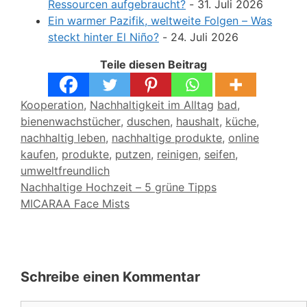
Ressourcen aufgebraucht?
- 31. Juli 2026
Ein warmer Pazifik, weltweite Folgen – Was
steckt hinter El Niño?
- 24. Juli 2026
Teile diesen Beitrag
Kategorien
Schlagwörter
Kooperation
,
Nachhaltigkeit im Alltag
bad
,
bienenwachstücher
,
duschen
,
haushalt
,
küche
,
nachhaltig leben
,
nachhaltige produkte
,
online
kaufen
,
produkte
,
putzen
,
reinigen
,
seifen
,
umweltfreundlich
Nachhaltige Hochzeit – 5 grüne Tipps
MICARAA Face Mists
Schreibe einen Kommentar