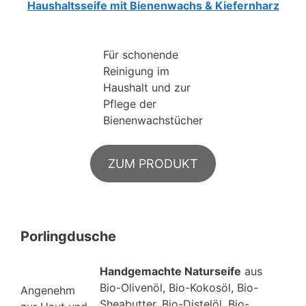
Haushaltsseife mit Bienenwachs & Kiefernharz
Für schonende
Reinigung im
Haushalt und zur
Pflege der
Bienenwachstücher
ZUM PRODUKT
Porlingdusche
Handgemachte Naturseife
aus
Bio-Olivenöl, Bio-Kokosöl, Bio-
Angenehm
Sheabutter, Bio-Distelöl, Bio-