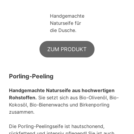
Handgemachte
Naturseife für
die Dusche.
ZUM PRODUKT
Porling-Peeling
Handgemachte Naturseife aus hochwertigen
Rohstoffen.
Sie setzt sich aus Bio-Olivenöl, Bio-
Kokosöl, Bio-Bienenwachs und Birkenporling
zusammen.
Die Porling-Peelingseife ist hautschonend,
rückfettend und intensiv pflegend! Sie ist auch