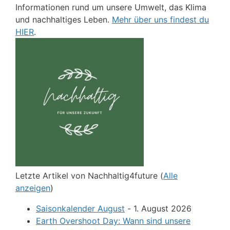
Informationen rund um unsere Umwelt, das Klima
und nachhaltiges Leben.
Mehr über uns findest du
HIER
.
Letzte Artikel von Nachhaltig4future
(
Alle
anzeigen
)
Saisonkalender August
- 1. August 2026
Earth Overshoot Day: Wann sind unsere