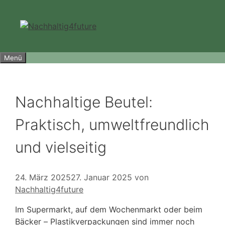
Zum
Inhalt
springen
Menü
Nachhaltige Beutel:
Praktisch, umweltfreundlich
und vielseitig
24. März 2025
27. Januar 2025
von
Nachhaltig4future
Im Supermarkt, auf dem Wochenmarkt oder beim
Bäcker – Plastikverpackungen sind immer noch