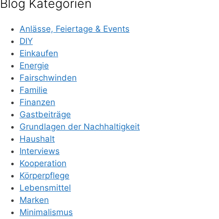
Blog Kategorien
Anlässe, Feiertage & Events
DIY
Einkaufen
Energie
Fairschwinden
Familie
Finanzen
Gastbeiträge
Grundlagen der Nachhaltigkeit
Haushalt
Interviews
Kooperation
Körperpflege
Lebensmittel
Marken
Minimalismus