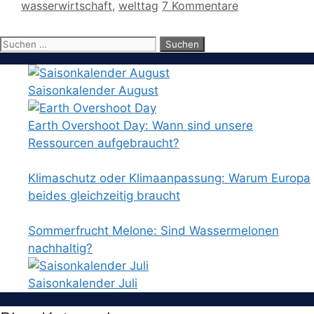
wasserwirtschaft
,
welttag
7 Kommentare
Suchen
nach:
Saisonkalender August
Earth Overshoot Day: Wann sind unsere
Ressourcen aufgebraucht?
Klimaschutz oder Klimaanpassung: Warum Europa
beides gleichzeitig braucht
Sommerfrucht Melone: Sind Wassermelonen
nachhaltig?
Saisonkalender Juli