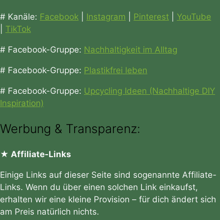
# Kanäle:
Facebook
|
Instagram
|
Pinterest
|
YouTube
|
TikTok
# Facebook-Gruppe:
Nachhaltigkeit im Alltag
# Facebook-Gruppe:
Plastikfrei leben
# Facebook-Gruppe:
Upcycling Ideen (Nachhaltige DIY
Inspiration)
Werbung & Transparenz:
★ Affiliate-Links
Einige Links auf dieser Seite sind sogenannte Affiliate-
Links. Wenn du über einen solchen Link einkaufst,
erhalten wir eine kleine Provision – für dich ändert sich
am Preis natürlich nichts.