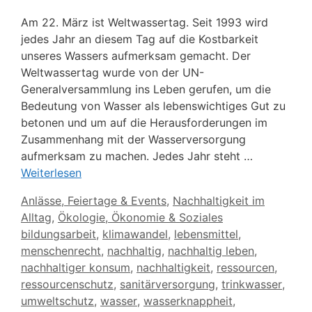
Am 22. März ist Weltwassertag. Seit 1993 wird
jedes Jahr an diesem Tag auf die Kostbarkeit
unseres Wassers aufmerksam gemacht. Der
Weltwassertag wurde von der UN-
Generalversammlung ins Leben gerufen, um die
Bedeutung von Wasser als lebenswichtiges Gut zu
betonen und um auf die Herausforderungen im
Zusammenhang mit der Wasserversorgung
aufmerksam zu machen. Jedes Jahr steht …
Weiterlesen
Kategorien
Anlässe, Feiertage & Events
,
Nachhaltigkeit im
Alltag
,
Ökologie, Ökonomie & Soziales
Schlagwörter
bildungsarbeit
,
klimawandel
,
lebensmittel
,
menschenrecht
,
nachhaltig
,
nachhaltig leben
,
nachhaltiger konsum
,
nachhaltigkeit
,
ressourcen
,
ressourcenschutz
,
sanitärversorgung
,
trinkwasser
,
umweltschutz
,
wasser
,
wasserknappheit
,