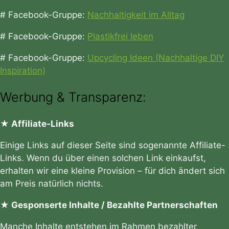
# Facebook-Gruppe:
Nachhaltigkeit im Alltag
# Facebook-Gruppe:
Plastikfrei leben
# Facebook-Gruppe:
Upcycling Ideen (Nachhaltige DIY
Inspiration)
Werbung & Transparenz:
★ Affiliate-Links
Einige Links auf dieser Seite sind sogenannte Affiliate-
Links. Wenn du über einen solchen Link einkaufst,
erhalten wir eine kleine Provision – für dich ändert sich
am Preis natürlich nichts.
★ Gesponserte Inhalte / Bezahlte Partnerschaften
Manche Inhalte entstehen im Rahmen bezahlter