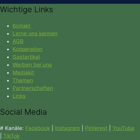
Wichtige Links
Kontakt
Lerne uns kennen
AGB
Kooperation
Gastartikel
Werben bei uns
Mediakit
Themen
Partnerschaften
Links
Social Media
# Kanäle:
Facebook
|
Instagram
|
Pinterest
|
YouTube
|
TikTok