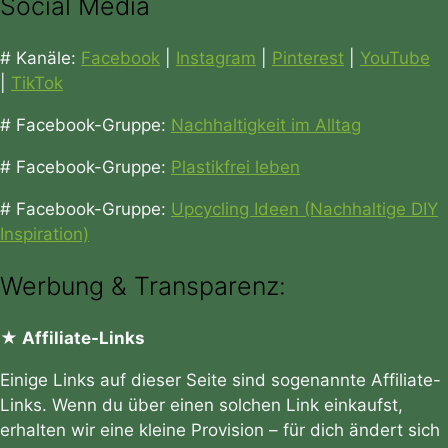
Social Media
# Kanäle:
Facebook
|
Instagram
|
Pinterest
|
YouTube
|
TikTok
# Facebook-Gruppe:
Nachhaltigkeit im Alltag
# Facebook-Gruppe:
Plastikfrei leben
# Facebook-Gruppe:
Upcycling Ideen (Nachhaltige DIY
Inspiration)
Werbung & Transparenz:
★ Affiliate-Links
Einige Links auf dieser Seite sind sogenannte Affiliate-
Links. Wenn du über einen solchen Link einkaufst,
erhalten wir eine kleine Provision – für dich ändert sich