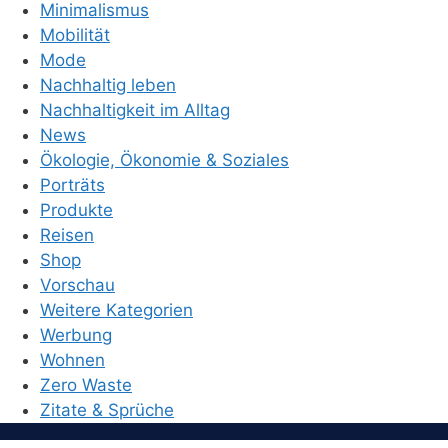
Minimalismus
Mobilität
Mode
Nachhaltig leben
Nachhaltigkeit im Alltag
News
Ökologie, Ökonomie & Soziales
Porträts
Produkte
Reisen
Shop
Vorschau
Weitere Kategorien
Werbung
Wohnen
Zero Waste
Zitate & Sprüche