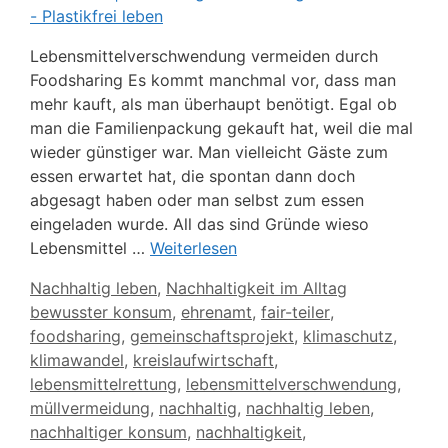
Lebensmittelverschwendung vermeiden durch
Foodsharing Es kommt manchmal vor, dass man
mehr kauft, als man überhaupt benötigt. Egal ob
man die Familienpackung gekauft hat, weil die mal
wieder günstiger war. Man vielleicht Gäste zum
essen erwartet hat, die spontan dann doch
abgesagt haben oder man selbst zum essen
eingeladen wurde. All das sind Gründe wieso
Lebensmittel …
Weiterlesen
Kategorien
Nachhaltig leben
,
Nachhaltigkeit im Alltag
Schlagwörter
bewusster konsum
,
ehrenamt
,
fair-teiler
,
foodsharing
,
gemeinschaftsprojekt
,
klimaschutz
,
klimawandel
,
kreislaufwirtschaft
,
lebensmittelrettung
,
lebensmittelverschwendung
,
müllvermeidung
,
nachhaltig
,
nachhaltig leben
,
nachhaltiger konsum
,
nachhaltigkeit
,