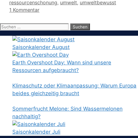
ressourcenschonung
,
umwelt
,
umweltbewusst
1 Kommentar
Suchen
nach:
Saisonkalender August
Earth Overshoot Day: Wann sind unsere
Ressourcen aufgebraucht?
Klimaschutz oder Klimaanpassung: Warum Europa
beides gleichzeitig braucht
Sommerfrucht Melone: Sind Wassermelonen
nachhaltig?
Saisonkalender Juli