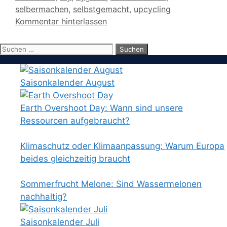
selbermachen
,
selbstgemacht
,
upcycling
Kommentar hinterlassen
Suchen
nach:
Saisonkalender August
Earth Overshoot Day: Wann sind unsere
Ressourcen aufgebraucht?
Klimaschutz oder Klimaanpassung: Warum Europa
beides gleichzeitig braucht
Sommerfrucht Melone: Sind Wassermelonen
nachhaltig?
Saisonkalender Juli