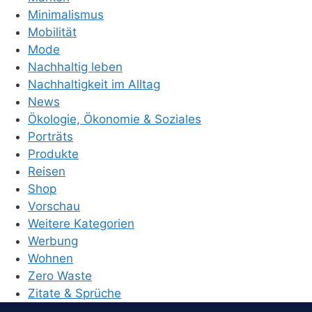
Minimalismus
Mobilität
Mode
Nachhaltig leben
Nachhaltigkeit im Alltag
News
Ökologie, Ökonomie & Soziales
Porträts
Produkte
Reisen
Shop
Vorschau
Weitere Kategorien
Werbung
Wohnen
Zero Waste
Zitate & Sprüche