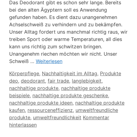
Das Deodorant gibt es schon sehr lange. Bereits
bei den alten Ägyptern soll es Anwendung
gefunden haben. Es dient dazu unangenehmen
Achselschweiß zu verhindern und zu bekämpfen.
Unser Alltag fordert uns manchmal richtig raus, wir
treiben Sport oder warme Temperaturen, all dies
kann uns richtig zum schwitzen bringen.
Unangenehm riechen möchten wir nicht. Unser
Schweiß …
Weiterlesen
Kategorien
Körperpflege
,
Nachhaltigkeit im Alltag
,
Produkte
Schlagwörter
deo
,
deodorant
,
fair trade
,
langlebigkeit
,
nachhaltige produkte
,
nachhaltige produkte
beispiele
,
nachhaltige produkte geschenke
,
nachhaltige produkte ideen
,
nachhaltige produkte
kaufen
,
ressourceneffizienz
,
umweltfreundliche
produkte
,
umweltfreundlichkeit
Kommentar
hinterlassen