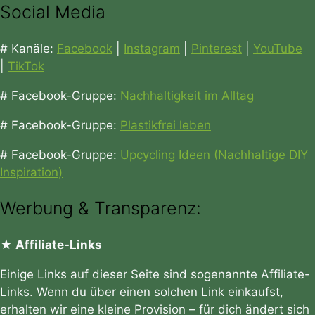
Social Media
# Kanäle:
Facebook
|
Instagram
|
Pinterest
|
YouTube
|
TikTok
# Facebook-Gruppe:
Nachhaltigkeit im Alltag
# Facebook-Gruppe:
Plastikfrei leben
# Facebook-Gruppe:
Upcycling Ideen (Nachhaltige DIY
Inspiration)
Werbung & Transparenz:
★ Affiliate-Links
Einige Links auf dieser Seite sind sogenannte Affiliate-
Links. Wenn du über einen solchen Link einkaufst,
erhalten wir eine kleine Provision – für dich ändert sich