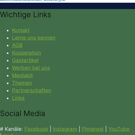
Wichtige Links
Kontakt
Lerne uns kennen
AGB
Kooperation
Gastartikel
Werben bei uns
Mediakit
Themen
Partnerschaften
Links
Social Media
# Kanäle:
Facebook
|
Instagram
|
Pinterest
|
YouTube