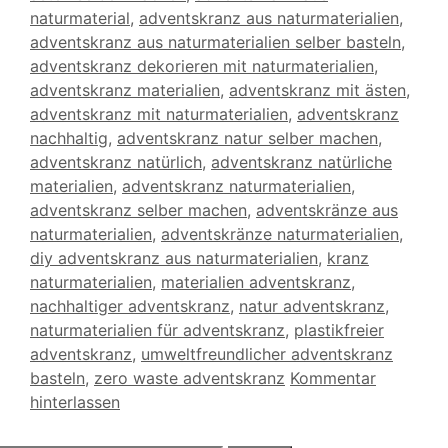
naturmaterial
,
adventskranz aus naturmaterialien
,
adventskranz aus naturmaterialien selber basteln
,
adventskranz dekorieren mit naturmaterialien
,
adventskranz materialien
,
adventskranz mit ästen
,
adventskranz mit naturmaterialien
,
adventskranz
nachhaltig
,
adventskranz natur selber machen
,
adventskranz natürlich
,
adventskranz natürliche
materialien
,
adventskranz naturmaterialien
,
adventskranz selber machen
,
adventskränze aus
naturmaterialien
,
adventskränze naturmaterialien
,
diy adventskranz aus naturmaterialien
,
kranz
naturmaterialien
,
materialien adventskranz
,
nachhaltiger adventskranz
,
natur adventskranz
,
naturmaterialien für adventskranz
,
plastikfreier
adventskranz
,
umweltfreundlicher adventskranz
basteln
,
zero waste adventskranz
Kommentar
hinterlassen