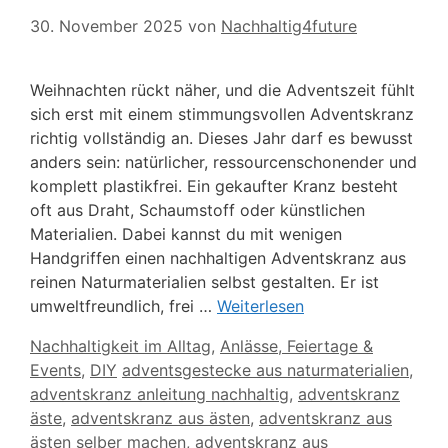
30. November 2025
von
Nachhaltig4future
Weihnachten rückt näher, und die Adventszeit fühlt
sich erst mit einem stimmungsvollen Adventskranz
richtig vollständig an. Dieses Jahr darf es bewusst
anders sein: natürlicher, ressourcenschonender und
komplett plastikfrei. Ein gekaufter Kranz besteht
oft aus Draht, Schaumstoff oder künstlichen
Materialien. Dabei kannst du mit wenigen
Handgriffen einen nachhaltigen Adventskranz aus
reinen Naturmaterialien selbst gestalten. Er ist
umweltfreundlich, frei …
Weiterlesen
Kategorien
Nachhaltigkeit im Alltag
,
Anlässe, Feiertage &
Schlagwörter
Events
,
DIY
adventsgestecke aus naturmaterialien
,
adventskranz anleitung nachhaltig
,
adventskranz
äste
,
adventskranz aus ästen
,
adventskranz aus
ästen selber machen
,
adventskranz aus