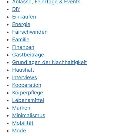
Anlässe, Feiertage & Events
DIY
Einkaufen
Energie
Fairschwinden
Familie
Finanzen
Gastbeiträge
Grundlagen der Nachhaltigkeit
Haushalt
Interviews
Kooperation
Körperpflege
Lebensmittel
Marken
Minimalismus
Mobilität
Mode