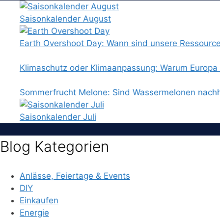
Saisonkalender August
Earth Overshoot Day: Wann sind unsere Ressourc
Klimaschutz oder Klimaanpassung: Warum Europa b
Sommerfrucht Melone: Sind Wassermelonen nachh
Saisonkalender Juli
Blog Kategorien
Anlässe, Feiertage & Events
DIY
Einkaufen
Energie