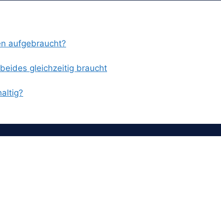
en aufgebraucht?
eides gleichzeitig braucht
altig?