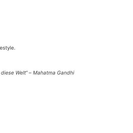
estyle.
ür diese Welt“ – Mahatma Gandhi