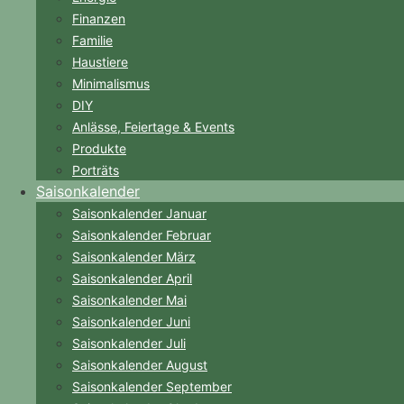
Finanzen
Familie
Haustiere
Minimalismus
DIY
Anlässe, Feiertage & Events
Produkte
Porträts
Saisonkalender
Saisonkalender Januar
Saisonkalender Februar
Saisonkalender März
Saisonkalender April
Saisonkalender Mai
Saisonkalender Juni
Saisonkalender Juli
Saisonkalender August
Saisonkalender September