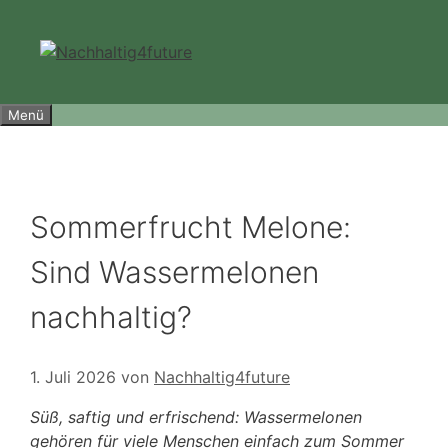
Zum
Inhalt
springen
Menü
Sommerfrucht Melone:
Sind Wassermelonen
nachhaltig?
1. Juli 2026
von
Nachhaltig4future
Süß, saftig und erfrischend: Wassermelonen
gehören für viele Menschen einfach zum Sommer