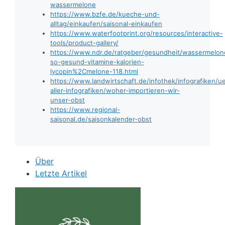
wassermelone
https://www.bzfe.de/kueche-und-
alltag/einkaufen/saisonal-einkaufen
https://www.waterfootprint.org/resources/interactive-
tools/product-gallery/
https://www.ndr.de/ratgeber/gesundheit/wassermelon
so-gesund-vitamine-kalorien-
lycopin%2Cmelone-118.html
https://www.landwirtschaft.de/infothek/infografiken/u
aller-infografiken/woher-importieren-wir-
unser-obst
https://www.regional-
saisonal.de/saisonkalender-obst
Über
Letzte Artikel