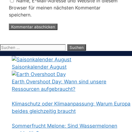
Name, E-Mail-Adresse und Website in diesem
Browser für meinen nächsten Kommentar
speichern.
Suchen
nach:
Saisonkalender August
Earth Overshoot Day: Wann sind unsere
Ressourcen aufgebraucht?
Klimaschutz oder Klimaanpassung: Warum Europa
beides gleichzeitig braucht
Sommerfrucht Melone: Sind Wassermelonen