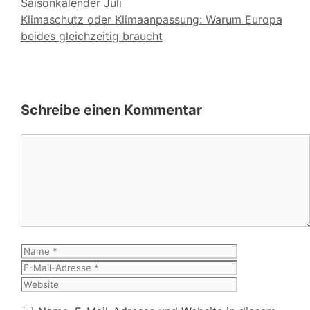
Saisonkalender Juli
Klimaschutz oder Klimaanpassung: Warum Europa
beides gleichzeitig braucht
Schreibe einen Kommentar
Kommentar
Name
E-
Mail-
Website
Adresse