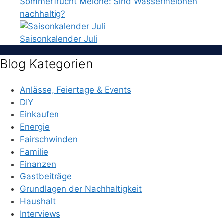
Sommerfrucht Melone: Sind Wassermelonen
nachhaltig?
Saisonkalender Juli
Blog Kategorien
Anlässe, Feiertage & Events
DIY
Einkaufen
Energie
Fairschwinden
Familie
Finanzen
Gastbeiträge
Grundlagen der Nachhaltigkeit
Haushalt
Interviews