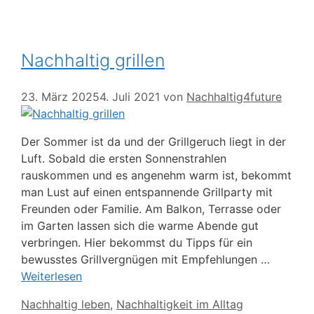
Nachhaltig grillen
23. März 2025
4. Juli 2021
von
Nachhaltig4future
Der Sommer ist da und der Grillgeruch liegt in der
Luft. Sobald die ersten Sonnenstrahlen
rauskommen und es angenehm warm ist, bekommt
man Lust auf einen entspannende Grillparty mit
Freunden oder Familie. Am Balkon, Terrasse oder
im Garten lassen sich die warme Abende gut
verbringen. Hier bekommst du Tipps für ein
bewusstes Grillvergnügen mit Empfehlungen …
Weiterlesen
Kategorien
Nachhaltig leben
,
Nachhaltigkeit im Alltag