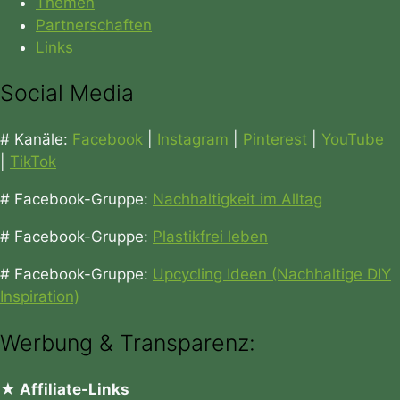
Themen
Partnerschaften
Links
Social Media
# Kanäle:
Facebook
|
Instagram
|
Pinterest
|
YouTube
|
TikTok
# Facebook-Gruppe:
Nachhaltigkeit im Alltag
# Facebook-Gruppe:
Plastikfrei leben
# Facebook-Gruppe:
Upcycling Ideen (Nachhaltige DIY
Inspiration)
Werbung & Transparenz:
★ Affiliate-Links