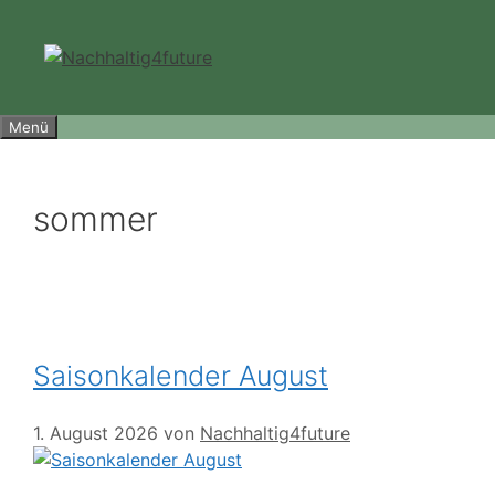
Zum
Inhalt
springen
Menü
sommer
Saisonkalender August
1. August 2026
von
Nachhaltig4future