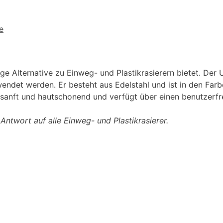
e
ige Alternative zu Einweg- und Plastikrasierern bietet. Der
wendet werden. Er besteht aus Edelstahl und ist in den Far
, sanft und hautschonend und verfügt über einen benutzer
 Antwort auf alle Einweg- und Plastikrasierer.