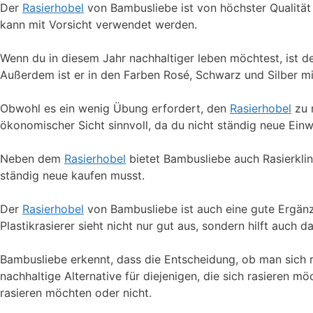
Der
Rasierhobel
von Bambusliebe ist von höchster Qualität u
kann mit Vorsicht verwendet werden.
Wenn du in diesem Jahr nachhaltiger leben möchtest, ist d
Außerdem ist er in den Farben Rosé, Schwarz und Silber mit
Obwohl es ein wenig Übung erfordert, den
Rasierhobel
zu n
ökonomischer Sicht sinnvoll, da du nicht ständig neue Ein
Neben dem
Rasierhobel
bietet Bambusliebe auch Rasierklin
ständig neue kaufen musst.
Der
Rasierhobel
von Bambusliebe ist auch eine gute Ergänz
Plastikrasierer sieht nicht nur gut aus, sondern hilft auch
Bambusliebe erkennt, dass die Entscheidung, ob man sich r
nachhaltige Alternative für diejenigen, die sich rasieren m
rasieren möchten oder nicht.