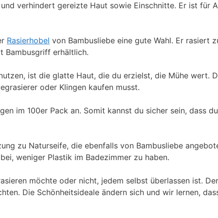
nd verhindert gereizte Haut sowie Einschnitte. Er ist für A
er
Rasierhobel
von Bambusliebe eine gute Wahl. Er rasiert z
 Bambusgriff erhältlich.
utzen, ist die glatte Haut, die du erzielst, die Mühe wert. 
wegrasierer oder Klingen kaufen musst.
gen im 100er Pack an. Somit kannst du sicher sein, dass d
ung zu Naturseife, die ebenfalls von Bambusliebe angebote
 dabei, weniger Plastik im Badezimmer zu haben.
asieren möchte oder nicht, jedem selbst überlassen ist. De
öchten. Die Schönheitsideale ändern sich und wir lernen, das