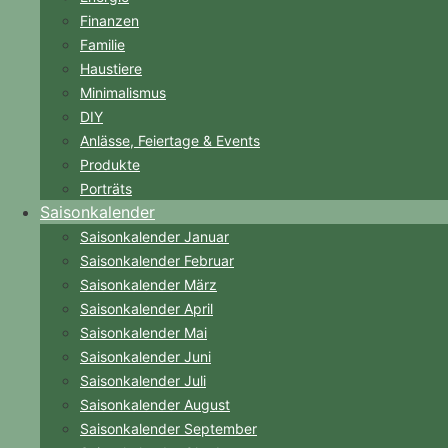
Finanzen
Familie
Haustiere
Minimalismus
DIY
Anlässe, Feiertage & Events
Produkte
Porträts
Saisonkalender
Saisonkalender Januar
Saisonkalender Februar
Saisonkalender März
Saisonkalender April
Saisonkalender Mai
Saisonkalender Juni
Saisonkalender Juli
Saisonkalender August
Saisonkalender September