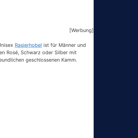
[Werbung]
 Unisex
Rasierhobel
ist für Männer und
ben Rosé, Schwarz oder Silber mit
freundlichen geschlossenen Kamm.