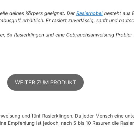
telle deines Körpers geeignet. Der
Rasierhobel
besteht aus E
busgriff erhältlich. Er rasiert zuverlässig, sanft und haut
lter, 5x Rasierklingen und eine Gebrauchsanweisung Probier i
WEITER ZUM PRODUKT
weisung und fünf Rasierklingen. Da jeder Mensch eine unter
ine Empfehlung ist jedoch, nach 5 bis 10 Rasuren die Rasie