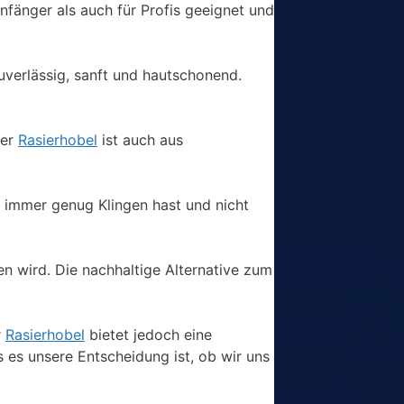
nfänger als auch für Profis geeignet und
uverlässig, sanft und hautschonend.
Der
Rasierhobel
ist auch aus
u immer genug Klingen hast und nicht
n wird. Die nachhaltige Alternative zum
r
Rasierhobel
bietet jedoch eine
s es unsere Entscheidung ist, ob wir uns