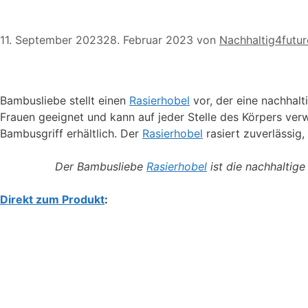
11. September 2023
28. Februar 2023
von
Nachhaltig4futur
Bambusliebe stellt einen
Rasierhobel
vor, der eine nachhalt
Frauen geeignet und kann auf jeder Stelle des Körpers ver
Bambusgriff erhältlich. Der
Rasierhobel
rasiert zuverlässig
Der Bambusliebe
Rasierhobel
ist die nachhaltige
Direkt zum Produkt
: