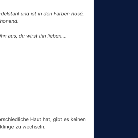
delstahl und ist in den Farben Rosé,
schonend.
hn aus, du wirst ihn lieben….
schiedliche Haut hat, gibt es keinen
rklinge zu wechseln.