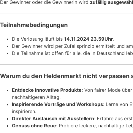
Der Gewinner oder die Gewinnerin wird
zufällig ausgewähl
Teilnahmebedingungen
Die Verlosung läuft bis
14.11.2024 23.59Uhr
.
Der Gewinner wird per Zufallsprinzip ermittelt und a
Die Teilnahme ist offen für alle, die in Deutschland l
Warum du den Heldenmarkt nicht verpassen so
Entdecke innovative Produkte
: Von fairer Mode über 
nachhaltigeren Alltag.
Inspirierende Vorträge und Workshops
: Lerne von E
inspirieren.
Direkter Austausch mit Ausstellern
: Erfahre aus er
Genuss ohne Reue
: Probiere leckere, nachhaltige 