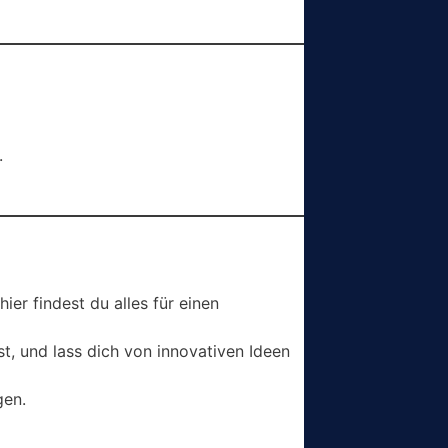
.
ier findest du alles für einen
t, und lass dich von innovativen Ideen
gen.