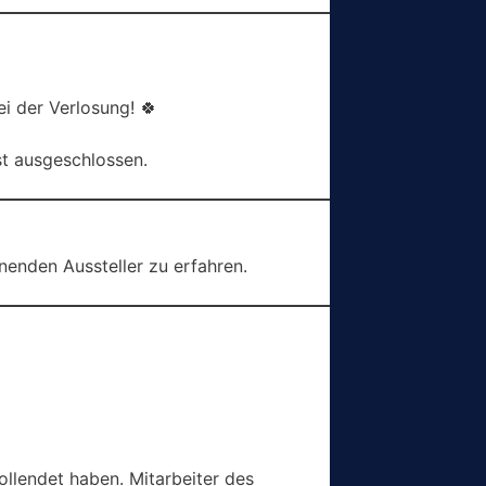
i der Verlosung! 🍀
st ausgeschlossen.
enden Aussteller zu erfahren.
ollendet haben. Mitarbeiter des