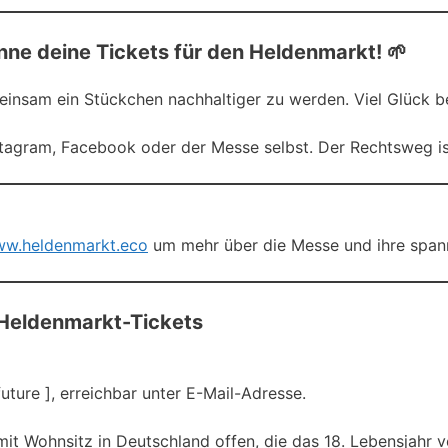
nne deine Tickets für den Heldenmarkt! 🌱
einsam ein Stückchen nachhaltiger zu werden. Viel Glück be
nstagram, Facebook oder der Messe selbst. Der Rechtsweg i
ww.heldenmarkt.eco
um mehr über die Messe und ihre spann
 Heldenmarkt-Tickets
uture ], erreichbar unter E-Mail-Adresse.
mit Wohnsitz in Deutschland offen, die das 18. Lebensjahr v