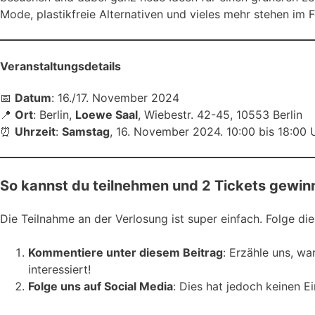
Mode, plastikfreie Alternativen und vieles mehr stehen im 
Veranstaltungsdetails
📅
Datum
: 16./17. November 2024
📍
Ort
: Berlin,
Loewe Saal
, Wiebestr. 42-45, 10553 Berlin
⏰
Uhrzeit
:
Samstag
, 16. November 2024. 10:00 bis 18:00 
So kannst du teilnehmen und 2 Tickets gewin
Die Teilnahme an der Verlosung ist super einfach. Folge die
Kommentiere unter diesem Beitrag
: Erzähle uns, w
interessiert!
Folge uns auf Social Media
: Dies hat jedoch keinen 