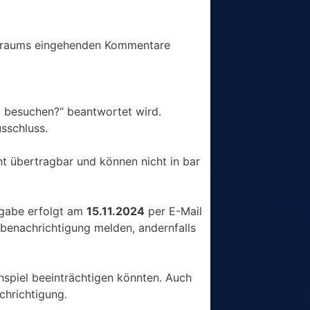
eitraums eingehenden Kommentare
 besuchen?“ beantwortet wird.
sschluss.
ht übertragbar und können nicht in bar
tgabe erfolgt am
15.11.2024
per E-Mail
benachrichtigung melden, andernfalls
spiel beeinträchtigen könnten. Auch
chrichtigung.