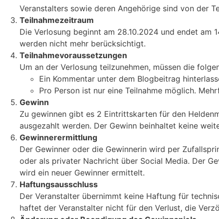
Veranstalters sowie deren Angehörige sind von der T
Teilnahmezeitraum
Die Verlosung beginnt am 28.10.2024 und endet am 1
werden nicht mehr berücksichtigt.
Teilnahmevoraussetzungen
Um an der Verlosung teilzunehmen, müssen die folgen
Ein Kommentar unter dem Blogbeitrag hinterlas
Pro Person ist nur eine Teilnahme möglich. Meh
Gewinn
Zu gewinnen gibt es 2 Eintrittskarten für den Heldenm
ausgezahlt werden. Der Gewinn beinhaltet keine weiter
Gewinnerermittlung
Der Gewinner oder die Gewinnerin wird per Zufallspr
oder als privater Nachricht über Social Media. Der G
wird ein neuer Gewinner ermittelt.
Haftungsausschluss
Der Veranstalter übernimmt keine Haftung für techni
haftet der Veranstalter nicht für den Verlust, die Ve