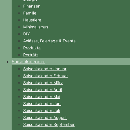
Finanzen
Familie
Haustiere
Minimalismus
DIY
Anlässe, Feiertage & Events
Produkte
Porträts
Saisonkalender
Saisonkalender Januar
Saisonkalender Februar
Saisonkalender März
Saisonkalender April
Saisonkalender Mai
Saisonkalender Juni
Saisonkalender Juli
Saisonkalender August
Saisonkalender September