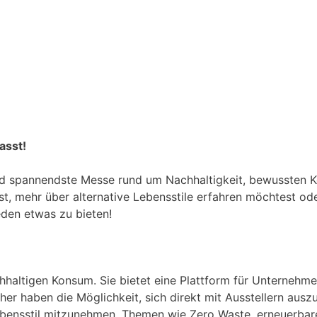
asst!
und spannendste Messe rund um Nachhaltigkeit, bewussten 
rst, mehr über alternative Lebensstile erfahren möchtest od
eden etwas zu bieten!
altigen Konsum. Sie bietet eine Plattform für Unternehmen,
cher haben die Möglichkeit, sich direkt mit Ausstellern au
bensstil mitzunehmen. Themen wie Zero Waste, erneuerbare 