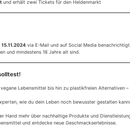
t
und erhält zwei Tickets für den Heldenmarkt
m
15.11.2024
via E-Mail und auf Social Media benachrichtigt
eben und mindestens 18 Jahre alt sind.
lltest!
vegane Lebensmittel bis hin zu plastikfreien Alternativen – h
xperten, wie du dein Leben noch bewusster gestalten kanns
ster Hand mehr über nachhaltige Produkte und Dienstleistun
Lebensmittel und entdecke neue Geschmackserlebnisse.