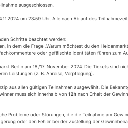
eilnahme ausgeschlossen.
4.11.2024 um 23:59 Uhr. Alle nach Ablauf des Teilnahmez
den Schritte beachtet werden:
sen, in dem die Frage „Warum möchtest du den Heldenmarkt
rfachkommentare oder gefälschte Identitäten führen zum Au
arkt Berlin am 16./17. November 2024. Die Tickets sind nic
en Leistungen (z. B. Anreise, Verpflegung).
inzip aus allen gültigen Teilnahmen ausgewählt. Die Bekann
ewinner muss sich innerhalb von
12h
nach Erhalt der Gewinn
sche Probleme oder Störungen, die die Teilnahme am Gewinn
rzögerung oder den Fehler bei der Zustellung der Gewinnbena