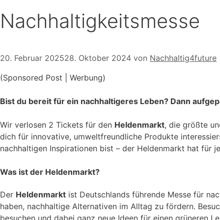
Nachhaltigkeitsmesse
20. Februar 2025
28. Oktober 2024
von
Nachhaltig4future
(Sponsored Post | Werbung)
Bist du bereit für ein nachhaltigeres Leben? Dann aufgep
Wir verlosen 2 Tickets für den
Heldenmarkt
, die größte 
dich für innovative, umweltfreundliche Produkte interessie
nachhaltigen Inspirationen bist – der Heldenmarkt hat für j
Was ist der Heldenmarkt?
Der
Heldenmarkt
ist Deutschlands führende Messe für nachh
haben, nachhaltige Alternativen im Alltag zu fördern. Besu
besuchen und dabei ganz neue Ideen für einen grüneren Le