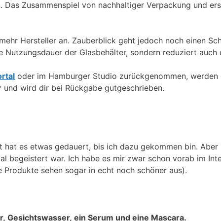
. Das Zusammenspiel von nachhaltiger Verpackung und erst
hr Hersteller an. Zauberblick geht jedoch noch einen Schr
gere Nutzungsdauer der Glasbehälter, sondern reduziert auc
rtal
oder im Hamburger Studio zurückgenommen, werden 
r
und wird dir bei Rückgabe gutgeschrieben.
t hat es etwas gedauert, bis ich dazu gekommen bin. Aber i
al begeistert war. Ich habe es mir zwar schon vorab im Int
Produkte sehen sogar in echt noch schöner aus).
, Gesichtswasser, ein Serum und eine Mascara.