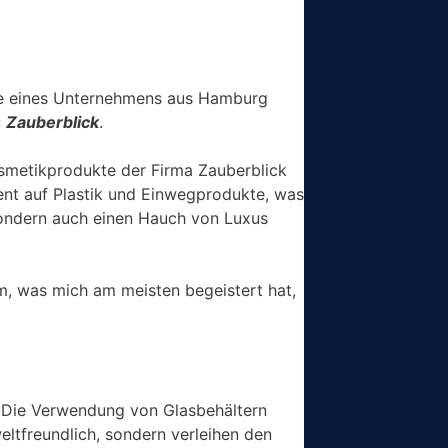
te eines Unternehmens aus Hamburg
:
Zauberblick
.
osmetikprodukte der Firma Zauberblick
nt auf Plastik und Einwegprodukte, was
 sondern auch einen Hauch von Luxus
m, was mich am meisten begeistert hat,
. Die Verwendung von Glasbehältern
eltfreundlich, sondern verleihen den