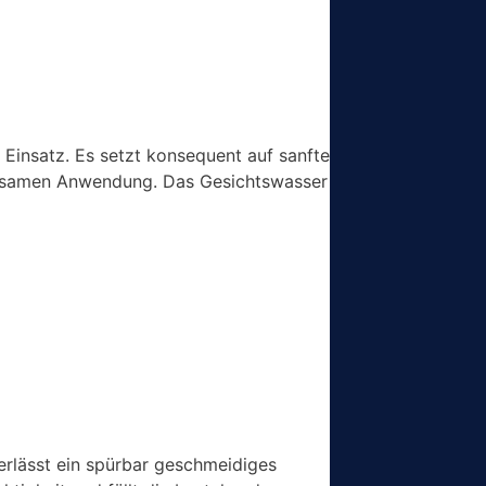
Einsatz. Es setzt konsequent auf sanfte
sparsamen Anwendung. Das Gesichtswasser
terlässt ein spürbar geschmeidiges