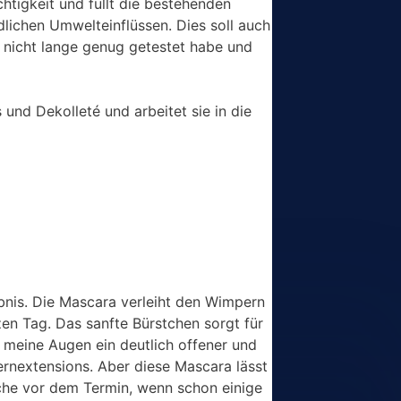
htigkeit und füllt die bestehenden
dlichen Umwelteinflüssen. Dies soll auch
h nicht lange genug getestet habe und
und Dekolleté und arbeitet sie in die
bnis. Die Mascara verleiht den Wimpern
en Tag. Das sanfte Bürstchen sorgt für
meine Augen ein deutlich offener und
ernextensions. Aber diese Mascara lässt
che vor dem Termin, wenn schon einige