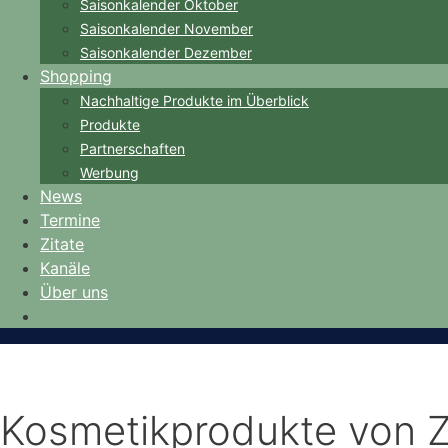
Saisonkalender Oktober
Saisonkalender November
Saisonkalender Dezember
Shopping
Nachhaltige Produkte im Überblick
Produkte
Partnerschaften
Werbung
News
Termine
Zitate
Kanäle
Über uns
Kosmetikprodukte von Z