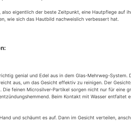
 also eigentlich der beste Zeitpunkt, eine Hautpflege auf ih
, wie sich das Hautbild nachweislich verbessert hat.
n:
richtig genial und Edel aus in dem Glas-Mehrweg-System. D
 reicht aus, um das Gesicht effektiv zu reinigen. Der Gesich
ie feinen Microsilver-Partikel sorgen nicht nur für eine g
d entzündungshemmend. Beim Kontakt mit Wasser entfaltet es 
Hand und schäumt es auf. Dann im Gesicht verteilen, ansch