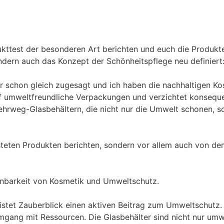
kttest der besonderen Art berichten und euch die Produk
sondern auch das Konzept der Schönheitspflege neu definiert
ir schon gleich zugesagt und ich haben die nachhaltigen K
f umweltfreundliche Verpackungen und verzichtet konseque
n Mehrweg-Glasbehältern, die nicht nur die Umwelt schonen,
steten Produkten berichten, sondern vor allem auch von de
einbarkeit von Kosmetik und Umweltschutz.
istet Zauberblick einen aktiven Beitrag zum Umweltschutz
Umgang mit Ressourcen. Die Glasbehälter sind nicht nur umw