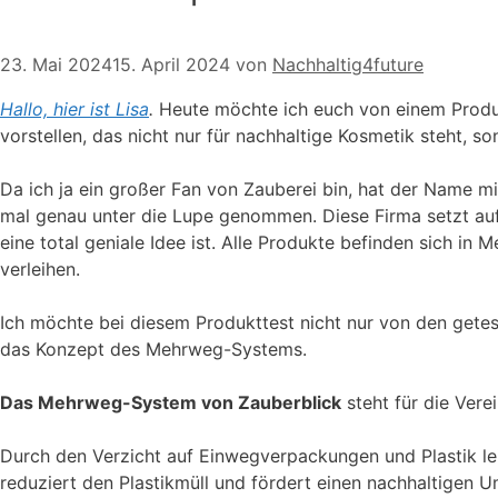
23. Mai 2024
15. April 2024
von
Nachhaltig4future
Hallo, hier ist Lisa
.
Heute möchte ich euch von einem Produ
vorstellen, das nicht nur für nachhaltige Kosmetik steht, 
Da ich ja ein großer Fan von Zauberei bin, hat der Name m
mal genau unter die Lupe genommen. Diese Firma setzt au
eine total geniale Idee ist. Alle Produkte befinden sich i
verleihen.
Ich möchte bei diesem Produkttest nicht nur von den gete
das Konzept des Mehrweg-Systems.
Das Mehrweg-System von Zauberblick
steht für die Ver
Durch den Verzicht auf Einwegverpackungen und Plastik le
reduziert den Plastikmüll und fördert einen nachhaltigen 