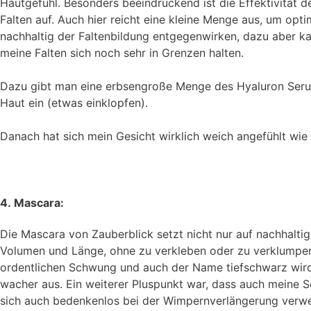
Hautgefühl. Besonders beeindruckend ist die Effektivität d
Falten auf. Auch hier reicht eine kleine Menge aus, um opt
nachhaltig der Faltenbildung entgegenwirken, dazu aber ka
meine Falten sich noch sehr in Grenzen halten.
Dazu gibt man eine erbsengroße Menge des Hyaluron Serums 
Haut ein (etwas einklopfen).
Danach hat sich mein Gesicht wirklich weich angefühlt wie
4. Mascara:
Die Mascara von Zauberblick setzt nicht nur auf nachhalt
Volumen und Länge, ohne zu verkleben oder zu verklumpen.
ordentlichen Schwung und auch der Name tiefschwarz wird
wacher aus. Ein weiterer Pluspunkt war, dass auch meine 
sich auch bedenkenlos bei der Wimpernverlängerung verwen