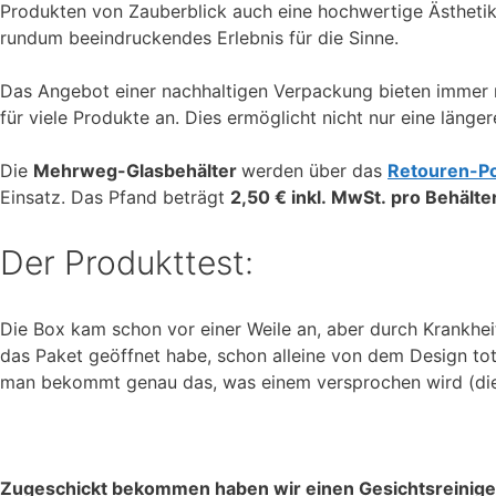
Produkten von Zauberblick auch eine hochwertige Ästhetik
rundum beeindruckendes Erlebnis für die Sinne.
Das Angebot einer nachhaltigen Verpackung bieten immer me
für viele Produkte an. Dies ermöglicht nicht nur eine län
Die
Mehrweg-Glasbehälter
werden über das
Retouren-Po
Einsatz. Das Pfand beträgt
2,50 € inkl. MwSt. pro Behälte
Der Produkttest:
Die Box kam schon vor einer Weile an, aber durch Krankhei
das Paket geöffnet habe, schon alleine von dem Design tot
man bekommt genau das, was einem versprochen wird (die 
Zugeschickt bekommen haben wir einen Gesichtsreiniger