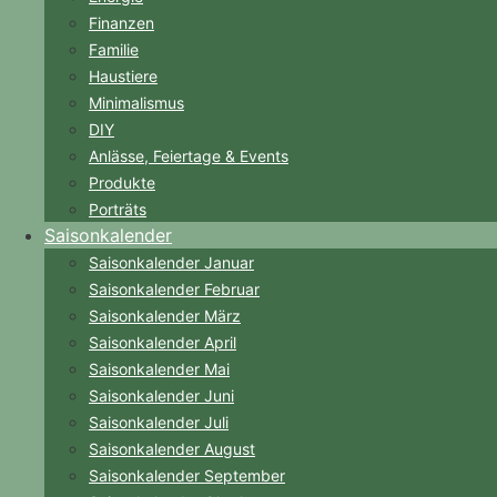
Finanzen
Familie
Haustiere
Minimalismus
DIY
Anlässe, Feiertage & Events
Produkte
Porträts
Saisonkalender
Saisonkalender Januar
Saisonkalender Februar
Saisonkalender März
Saisonkalender April
Saisonkalender Mai
Saisonkalender Juni
Saisonkalender Juli
Saisonkalender August
Saisonkalender September