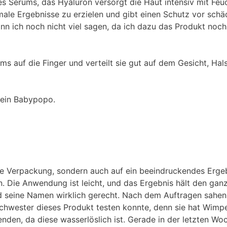
es Serums, das Hyaluron versorgt die Haut intensiv mit Feuc
imale Ergebnisse zu erzielen und gibt einen Schutz vor schä
nn ich noch nicht viel sagen, da ich dazu das Produkt noc
auf die Finger und verteilt sie gut auf dem Gesicht, Hals 
 ein Babypopo.
ige Verpackung, sondern auch auf ein beeindruckendes Erge
 Die Anwendung ist leicht, und das Ergebnis hält den ganz
 seine Namen wirklich gerecht. Nach dem Auftragen sahen 
Schwester dieses Produkt testen konnte, denn sie hat Wimp
den, da diese wasserlöslich ist. Gerade in der letzten Wo