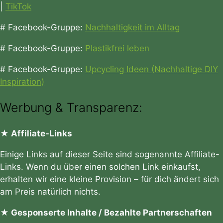
|
TikTok
# Facebook-Gruppe:
Nachhaltigkeit im Alltag
# Facebook-Gruppe:
Plastikfrei leben
# Facebook-Gruppe:
Upcycling Ideen (Nachhaltige DIY
Inspiration)
Werbung & Transparenz:
★ Affiliate-Links
Einige Links auf dieser Seite sind sogenannte Affiliate-
Links. Wenn du über einen solchen Link einkaufst,
erhalten wir eine kleine Provision – für dich ändert sich
am Preis natürlich nichts.
★ Gesponserte Inhalte / Bezahlte Partnerschaften