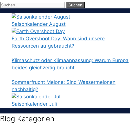
Suchen
nach:
Saisonkalender August
Earth Overshoot Day: Wann sind unsere
Ressourcen aufgebraucht?
Klimaschutz oder Klimaanpassung: Warum Europa
beides gleichzeitig braucht
Sommerfrucht Melone: Sind Wassermelonen
nachhaltig?
Saisonkalender Juli
Blog Kategorien