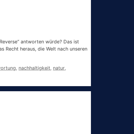
o Reverse“ antworten würde? Das ist
das Recht heraus, die Welt nach unseren
wortung
,
nachhaltigkeit
,
natur
,