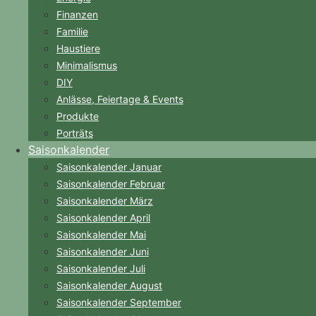
Finanzen
Familie
Haustiere
Minimalismus
DIY
Anlässe, Feiertage & Events
Produkte
Porträts
Saisonkalender
Saisonkalender Januar
Saisonkalender Februar
Saisonkalender März
Saisonkalender April
Saisonkalender Mai
Saisonkalender Juni
Saisonkalender Juli
Saisonkalender August
Saisonkalender September