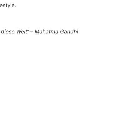
estyle.
ür diese Welt“ – Mahatma Gandhi