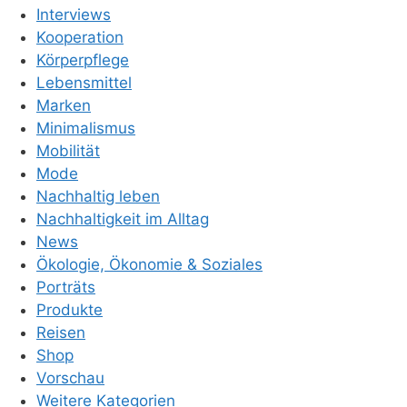
Interviews
Kooperation
Körperpflege
Lebensmittel
Marken
Minimalismus
Mobilität
Mode
Nachhaltig leben
Nachhaltigkeit im Alltag
News
Ökologie, Ökonomie & Soziales
Porträts
Produkte
Reisen
Shop
Vorschau
Weitere Kategorien