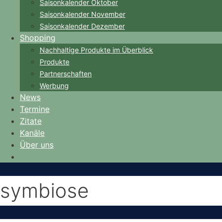
Saisonkalender Oktober
Saisonkalender November
Saisonkalender Dezember
Shopping
Nachhaltige Produkte im Überblick
Produkte
Partnerschaften
Werbung
News
Termine
Zitate
Kanäle
Über uns
symbiose