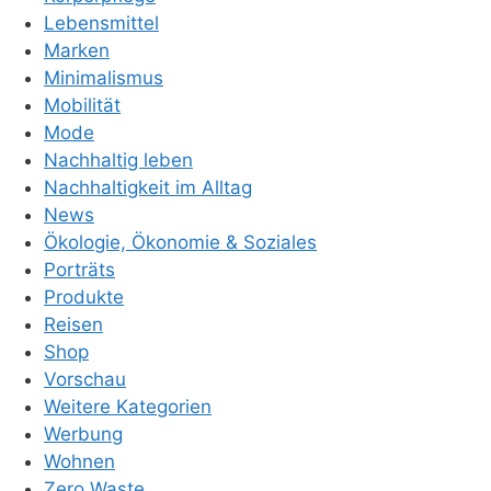
Lebensmittel
Marken
Minimalismus
Mobilität
Mode
Nachhaltig leben
Nachhaltigkeit im Alltag
News
Ökologie, Ökonomie & Soziales
Porträts
Produkte
Reisen
Shop
Vorschau
Weitere Kategorien
Werbung
Wohnen
Zero Waste