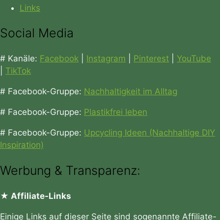
Links
Social Media
# Kanäle:
Facebook
|
Instagram
|
Pinterest
|
YouTube
|
TikTok
# Facebook-Gruppe:
Nachhaltigkeit im Alltag
# Facebook-Gruppe:
Plastikfrei leben
# Facebook-Gruppe:
Upcycling Ideen (Nachhaltige DIY
Inspiration)
Werbung & Transparenz:
★ Affiliate-Links
Einige Links auf dieser Seite sind sogenannte Affiliate-