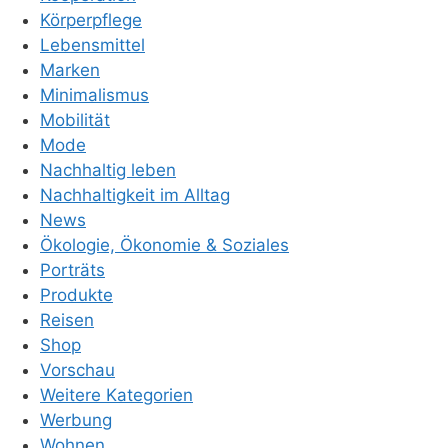
Körperpflege
Lebensmittel
Marken
Minimalismus
Mobilität
Mode
Nachhaltig leben
Nachhaltigkeit im Alltag
News
Ökologie, Ökonomie & Soziales
Porträts
Produkte
Reisen
Shop
Vorschau
Weitere Kategorien
Werbung
Wohnen