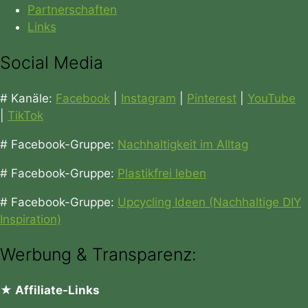
Partnerschaften
Links
Social Media
# Kanäle:
Facebook
|
Instagram
|
Pinterest
|
YouTube
|
TikTok
# Facebook-Gruppe:
Nachhaltigkeit im Alltag
# Facebook-Gruppe:
Plastikfrei leben
# Facebook-Gruppe:
Upcycling Ideen (Nachhaltige DIY
Inspiration)
Werbung & Transparenz:
★ Affiliate-Links