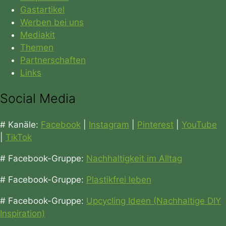
Gastartikel
Werben bei uns
Mediakit
Themen
Partnerschaften
Links
Social Media
# Kanäle:
Facebook
|
Instagram
|
Pinterest
|
YouTube
|
TikTok
# Facebook-Gruppe:
Nachhaltigkeit im Alltag
# Facebook-Gruppe:
Plastikfrei leben
# Facebook-Gruppe:
Upcycling Ideen (Nachhaltige DIY
Inspiration)