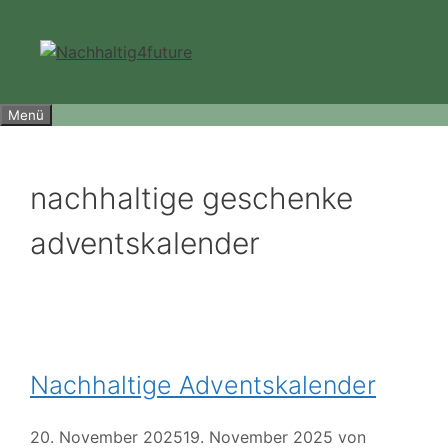
Zum
Inhalt
springen
Menü
nachhaltige geschenke
adventskalender
Nachhaltige Adventskalender
20. November 2025
19. November 2025
von