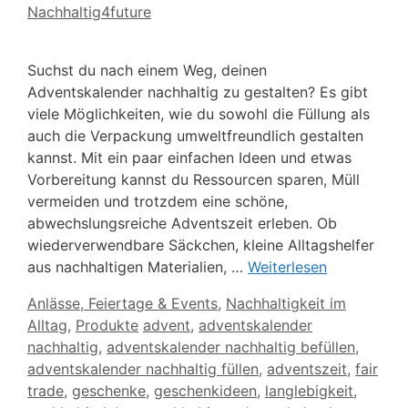
Nachhaltig4future
Suchst du nach einem Weg, deinen
Adventskalender nachhaltig zu gestalten? Es gibt
viele Möglichkeiten, wie du sowohl die Füllung als
auch die Verpackung umweltfreundlich gestalten
kannst. Mit ein paar einfachen Ideen und etwas
Vorbereitung kannst du Ressourcen sparen, Müll
vermeiden und trotzdem eine schöne,
abwechslungsreiche Adventszeit erleben. Ob
wiederverwendbare Säckchen, kleine Alltagshelfer
aus nachhaltigen Materialien, …
Weiterlesen
Kategorien
Anlässe, Feiertage & Events
,
Nachhaltigkeit im
Schlagwörter
Alltag
,
Produkte
advent
,
adventskalender
nachhaltig
,
adventskalender nachhaltig befüllen
,
adventskalender nachhaltig füllen
,
adventszeit
,
fair
trade
,
geschenke
,
geschenkideen
,
langlebigkeit
,