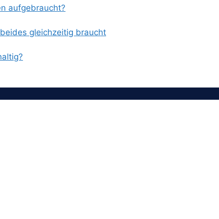
en aufgebraucht?
eides gleichzeitig braucht
altig?