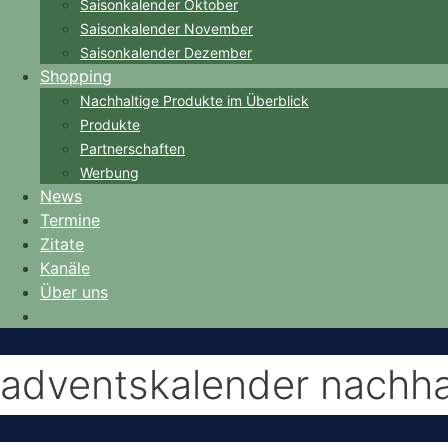
Saisonkalender Oktober
Saisonkalender November
Saisonkalender Dezember
Shopping
Nachhaltige Produkte im Überblick
Produkte
Partnerschaften
Werbung
News
Termine
Zitate
Kanäle
Über uns
adventskalender nachhal