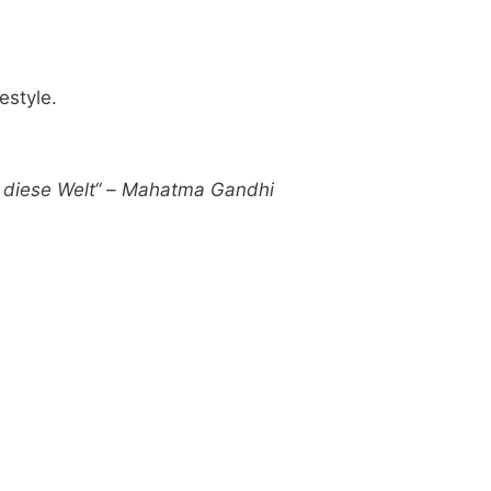
estyle.
ür diese Welt“ – Mahatma Gandhi