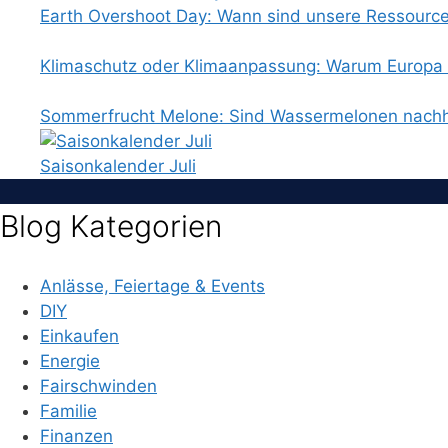
Earth Overshoot Day: Wann sind unsere Ressourc
Klimaschutz oder Klimaanpassung: Warum Europa b
Sommerfrucht Melone: Sind Wassermelonen nachh
Saisonkalender Juli
Blog Kategorien
Anlässe, Feiertage & Events
DIY
Einkaufen
Energie
Fairschwinden
Familie
Finanzen