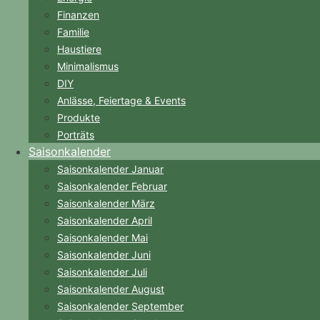
Finanzen
Familie
Haustiere
Minimalismus
DIY
Anlässe, Feiertage & Events
Produkte
Porträts
Saisonkalender
Saisonkalender Januar
Saisonkalender Februar
Saisonkalender März
Saisonkalender April
Saisonkalender Mai
Saisonkalender Juni
Saisonkalender Juli
Saisonkalender August
Saisonkalender September