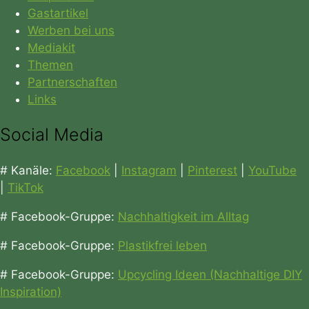
Gastartikel
Werben bei uns
Mediakit
Themen
Partnerschaften
Links
Social Media
# Kanäle:
Facebook
|
Instagram
|
Pinterest
|
YouTube
|
TikTok
# Facebook-Gruppe:
Nachhaltigkeit im Alltag
# Facebook-Gruppe:
Plastikfrei leben
# Facebook-Gruppe:
Upcycling Ideen (Nachhaltige DIY
Inspiration)