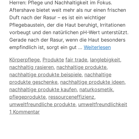
Herren: Pflege und Nachhaltigkeit im Fokus.
Aftershave bietet weit mehr als nur einen frischen
Duft nach der Rasur – es ist ein wichtiger
Pflegebaustein, der die Haut beruhigt, Irritationen
vorbeugt und den natürlichen pH-Wert unterstützt.
Gerade nach der Rasur, wenn die Haut besonders
empfindlich ist, sorgt ein gut …
Weiterlesen
Kategorien
Schlagwörter
Körperpflege
,
Produkte
fair trade
,
langlebigkeit
,
nachhaltig rasieren
,
nachhaltige produkte
,
nachhaltige produkte beispiele
,
nachhaltige
produkte geschenke
,
nachhaltige produkte ideen
,
nachhaltige produkte kaufen
,
naturkosmetik
,
pflegeprodukte
,
ressourceneffizienz
,
umweltfreundliche produkte
,
umweltfreundlichkeit
1 Kommentar