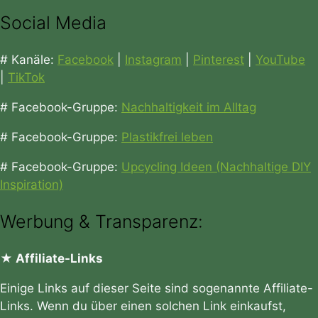
Social Media
# Kanäle:
Facebook
|
Instagram
|
Pinterest
|
YouTube
|
TikTok
# Facebook-Gruppe:
Nachhaltigkeit im Alltag
# Facebook-Gruppe:
Plastikfrei leben
# Facebook-Gruppe:
Upcycling Ideen (Nachhaltige DIY
Inspiration)
Werbung & Transparenz:
★ Affiliate-Links
Einige Links auf dieser Seite sind sogenannte Affiliate-
Links. Wenn du über einen solchen Link einkaufst,