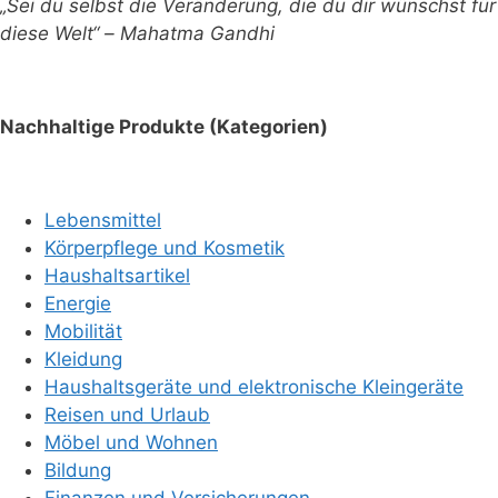
„Sei du selbst die Veränderung, die du dir wünschst für
diese Welt“ – Mahatma Gandhi
Nachhaltige Produkte (Kategorien)
Lebensmittel
Körperpflege und Kosmetik
Haushaltsartikel
Energie
Mobilität
Kleidung
Haushaltsgeräte und elektronische Kleingeräte
Reisen und Urlaub
Möbel und Wohnen
Bildung
Finanzen und Versicherungen