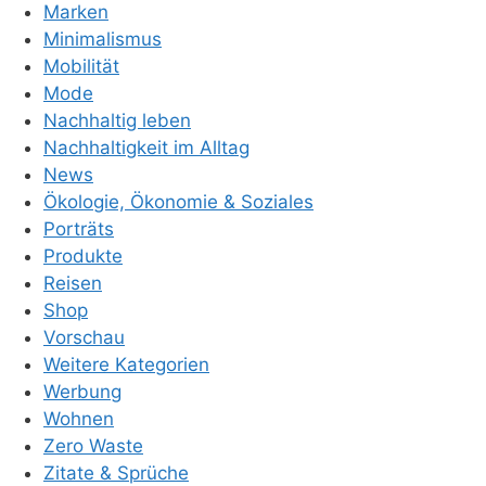
Marken
Minimalismus
Mobilität
Mode
Nachhaltig leben
Nachhaltigkeit im Alltag
News
Ökologie, Ökonomie & Soziales
Porträts
Produkte
Reisen
Shop
Vorschau
Weitere Kategorien
Werbung
Wohnen
Zero Waste
Zitate & Sprüche