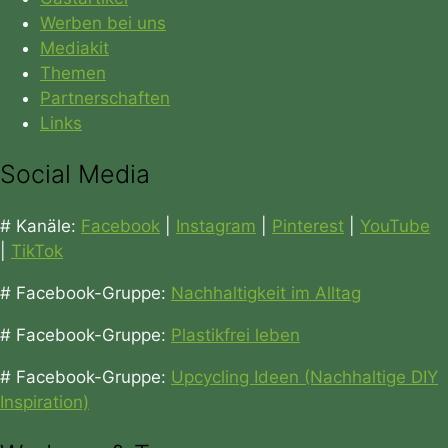
Werben bei uns
Mediakit
Themen
Partnerschaften
Links
Social Media
# Kanäle:
Facebook
|
Instagram
|
Pinterest
|
YouTube
|
TikTok
# Facebook-Gruppe:
Nachhaltigkeit im Alltag
# Facebook-Gruppe:
Plastikfrei leben
# Facebook-Gruppe:
Upcycling Ideen (Nachhaltige DIY
Inspiration)