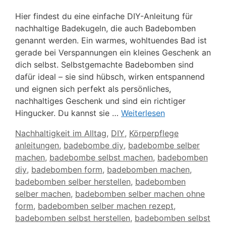
Hier findest du eine einfache DIY-Anleitung für
nachhaltige Badekugeln, die auch Badebomben
genannt werden. Ein warmes, wohltuendes Bad ist
gerade bei Verspannungen ein kleines Geschenk an
dich selbst. Selbstgemachte Badebomben sind
dafür ideal – sie sind hübsch, wirken entspannend
und eignen sich perfekt als persönliches,
nachhaltiges Geschenk und sind ein richtiger
Hingucker. Du kannst sie …
Weiterlesen
Kategorien
Nachhaltigkeit im Alltag
,
DIY
,
Körperpflege
Schlagwörter
anleitungen
,
badebombe diy
,
badebombe selber
machen
,
badebombe selbst machen
,
badebomben
diy
,
badebomben form
,
badebomben machen
,
badebomben selber herstellen
,
badebomben
selber machen
,
badebomben selber machen ohne
form
,
badebomben selber machen rezept
,
badebomben selbst herstellen
,
badebomben selbst