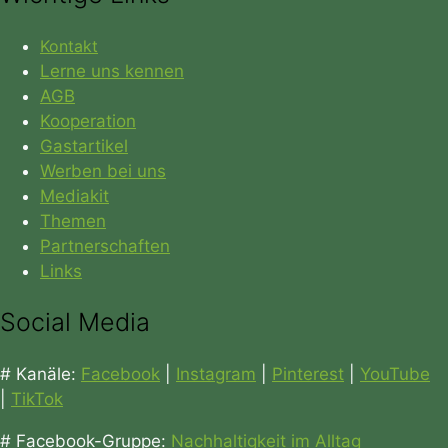
Kontakt
Lerne uns kennen
AGB
Kooperation
Gastartikel
Werben bei uns
Mediakit
Themen
Partnerschaften
Links
Social Media
# Kanäle:
Facebook
|
Instagram
|
Pinterest
|
YouTube
|
TikTok
# Facebook-Gruppe:
Nachhaltigkeit im Alltag