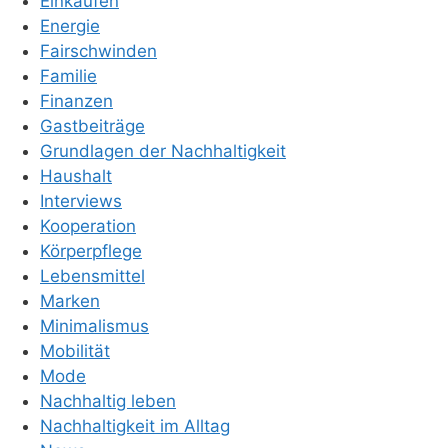
Einkaufen
Energie
Fairschwinden
Familie
Finanzen
Gastbeiträge
Grundlagen der Nachhaltigkeit
Haushalt
Interviews
Kooperation
Körperpflege
Lebensmittel
Marken
Minimalismus
Mobilität
Mode
Nachhaltig leben
Nachhaltigkeit im Alltag