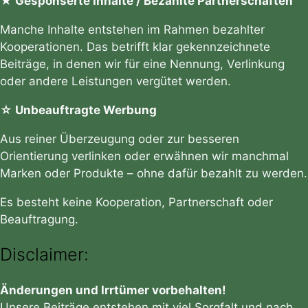
★ Gesponserte Inhalte / Bezahlte Partnerschaften
Manche Inhalte entstehen im Rahmen bezahlter
Kooperationen. Das betrifft klar gekennzeichnete
Beiträge, in denen wir für eine Nennung, Verlinkung
oder andere Leistungen vergütet werden.
☆ Unbeauftragte Werbung
Aus reiner Überzeugung oder zur besseren
Orientierung verlinken oder erwähnen wir manchmal
Marken oder Produkte – ohne dafür bezahlt zu werden.
Es besteht keine Kooperation, Partnerschaft oder
Beauftragung.
Disclaimer:
Änderungen und Irrtümer vorbehalten!
Unsere Beiträge entstehen mit viel Sorgfalt und nach