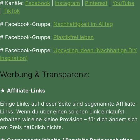
# Kanäle:
Facebook
|
Instagram
|
Pinterest
|
YouTube
|
TikTok
# Facebook-Gruppe:
Nachhaltigkeit im Alltag
# Facebook-Gruppe:
Plastikfrei leben
# Facebook-Gruppe:
Upcycling Ideen (Nachhaltige DIY
Inspiration)
Werbung & Transparenz:
★ Affiliate-Links
Einige Links auf dieser Seite sind sogenannte Affiliate-
Links. Wenn du über einen solchen Link einkaufst,
erhalten wir eine kleine Provision – für dich ändert sich
am Preis natürlich nichts.