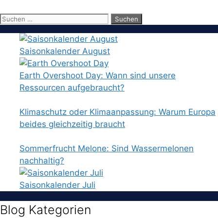
Suchen
nach:
Saisonkalender August
Earth Overshoot Day: Wann sind unsere
Ressourcen aufgebraucht?
Klimaschutz oder Klimaanpassung: Warum Europa
beides gleichzeitig braucht
Sommerfrucht Melone: Sind Wassermelonen
nachhaltig?
Saisonkalender Juli
Blog Kategorien