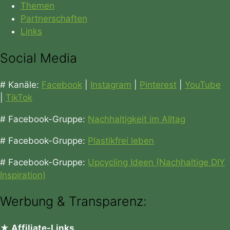
Themen
Partnerschaften
Links
Social Media
# Kanäle:
Facebook
|
Instagram
|
Pinterest
|
YouTube
|
TikTok
# Facebook-Gruppe:
Nachhaltigkeit im Alltag
# Facebook-Gruppe:
Plastikfrei leben
# Facebook-Gruppe:
Upcycling Ideen (Nachhaltige DIY
Inspiration)
Werbung & Transparenz:
★ Affiliate-Links