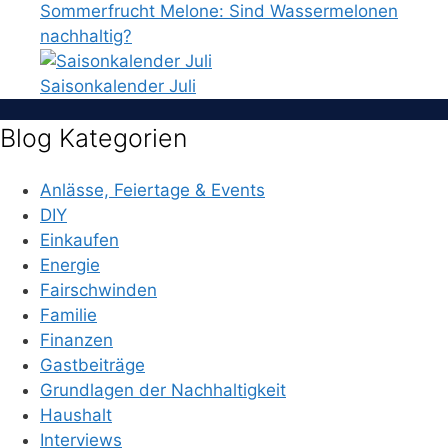
Sommerfrucht Melone: Sind Wassermelonen
nachhaltig?
Saisonkalender Juli
Blog Kategorien
Anlässe, Feiertage & Events
DIY
Einkaufen
Energie
Fairschwinden
Familie
Finanzen
Gastbeiträge
Grundlagen der Nachhaltigkeit
Haushalt
Interviews