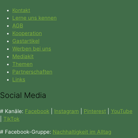
Kontakt
Lerne uns kennen
AGB
Kooperation
Gastartikel
Werben bei uns
Mediakit
Themen
Partnerschaften
Links
Social Media
# Kanäle:
Facebook
|
Instagram
|
Pinterest
|
YouTube
|
TikTok
# Facebook-Gruppe:
Nachhaltigkeit im Alltag