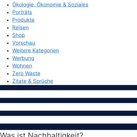
Ökologie, Ökonomie & Soziales
Porträts
Produkte
Reisen
Shop
Vorschau
Weitere Kategorien
Werbung
Wohnen
Zero Waste
Zitate & Sprüche
Was ist Nachhaltigkeit?