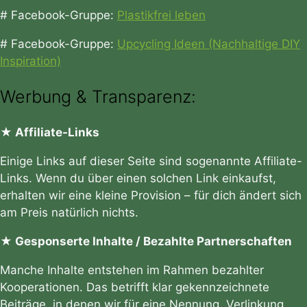
# Facebook-Gruppe:
Plastikfrei leben
# Facebook-Gruppe:
Upcycling Ideen (Nachhaltige DIY
Inspiration)
Werbung & Transparenz:
★ Affiliate-Links
Einige Links auf dieser Seite sind sogenannte Affiliate-
Links. Wenn du über einen solchen Link einkaufst,
erhalten wir eine kleine Provision – für dich ändert sich
am Preis natürlich nichts.
★ Gesponserte Inhalte / Bezahlte Partnerschaften
Manche Inhalte entstehen im Rahmen bezahlter
Kooperationen. Das betrifft klar gekennzeichnete
Beiträge, in denen wir für eine Nennung, Verlinkung