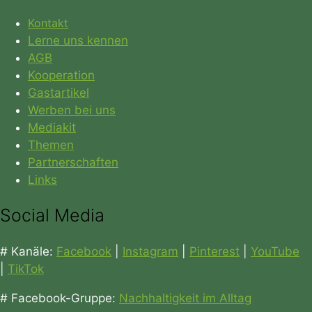
Kontakt
Lerne uns kennen
AGB
Kooperation
Gastartikel
Werben bei uns
Mediakit
Themen
Partnerschaften
Links
Social Media
# Kanäle:
Facebook
|
Instagram
|
Pinterest
|
YouTube
|
TikTok
# Facebook-Gruppe:
Nachhaltigkeit im Alltag