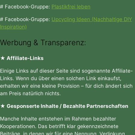
# Facebook-Gruppe:
Plastikfrei leben
# Facebook-Gruppe:
Upcycling Ideen (Nachhaltige DIY
Inspiration)
Werbung & Transparenz:
★ Affiliate-Links
Einige Links auf dieser Seite sind sogenannte Affiliate-
Links. Wenn du über einen solchen Link einkaufst,
erhalten wir eine kleine Provision – für dich ändert sich
am Preis natürlich nichts.
★ Gesponserte Inhalte / Bezahlte Partnerschaften
Manche Inhalte entstehen im Rahmen bezahlter
Kooperationen. Das betrifft klar gekennzeichnete
Beiträge, in denen wir für eine Nennung, Verlinkung