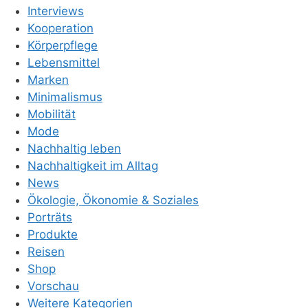
Interviews
Kooperation
Körperpflege
Lebensmittel
Marken
Minimalismus
Mobilität
Mode
Nachhaltig leben
Nachhaltigkeit im Alltag
News
Ökologie, Ökonomie & Soziales
Porträts
Produkte
Reisen
Shop
Vorschau
Weitere Kategorien