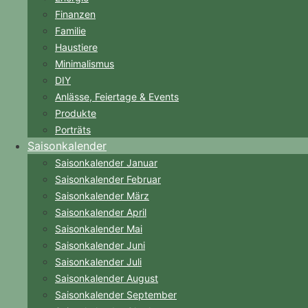
Finanzen
Familie
Haustiere
Minimalismus
DIY
Anlässe, Feiertage & Events
Produkte
Porträts
Saisonkalender
Saisonkalender Januar
Saisonkalender Februar
Saisonkalender März
Saisonkalender April
Saisonkalender Mai
Saisonkalender Juni
Saisonkalender Juli
Saisonkalender August
Saisonkalender September