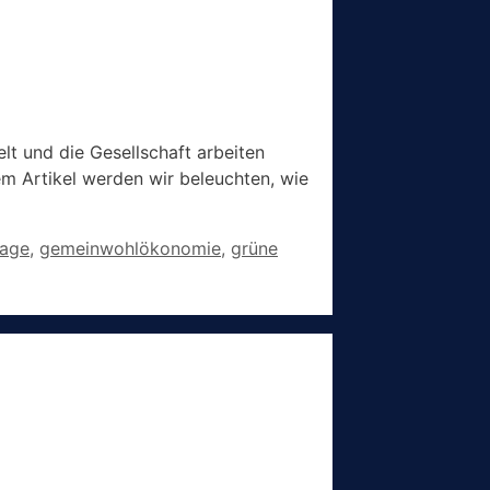
lt und die Gesellschaft arbeiten
em Artikel werden wir beleuchten, wie
lage
,
gemeinwohlökonomie
,
grüne