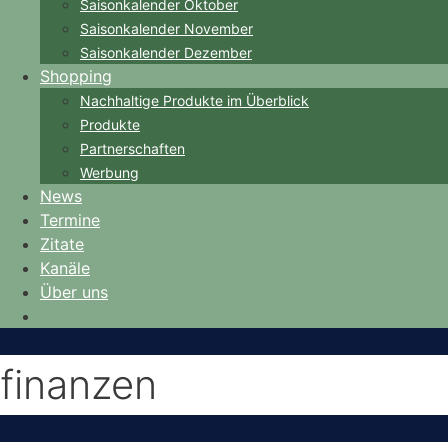
Saisonkalender Oktober
Saisonkalender November
Saisonkalender Dezember
Shopping
Nachhaltige Produkte im Überblick
Produkte
Partnerschaften
Werbung
News
Termine
Zitate
Kanäle
Über uns
finanzen