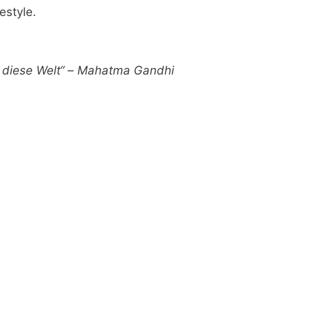
estyle.
ür diese Welt“ – Mahatma Gandhi