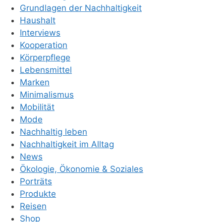
Grundlagen der Nachhaltigkeit
Haushalt
Interviews
Kooperation
Körperpflege
Lebensmittel
Marken
Minimalismus
Mobilität
Mode
Nachhaltig leben
Nachhaltigkeit im Alltag
News
Ökologie, Ökonomie & Soziales
Porträts
Produkte
Reisen
Shop