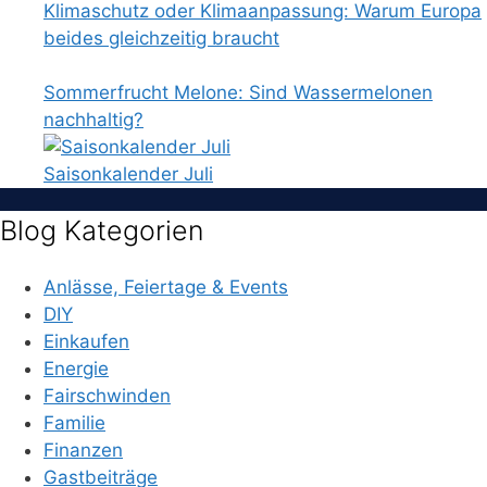
Klimaschutz oder Klimaanpassung: Warum Europa
beides gleichzeitig braucht
Sommerfrucht Melone: Sind Wassermelonen
nachhaltig?
Saisonkalender Juli
Blog Kategorien
Anlässe, Feiertage & Events
DIY
Einkaufen
Energie
Fairschwinden
Familie
Finanzen
Gastbeiträge