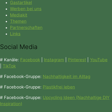
Gastartikel
Werben bei uns
Mediakit
Themen
Partnerschaften
Links
Social Media
# Kanäle:
Facebook
|
Instagram
|
Pinterest
|
YouTube
|
TikTok
# Facebook-Gruppe:
Nachhaltigkeit im Alltag
# Facebook-Gruppe:
Plastikfrei leben
# Facebook-Gruppe:
Upcycling Ideen (Nachhaltige DIY
Inspiration)