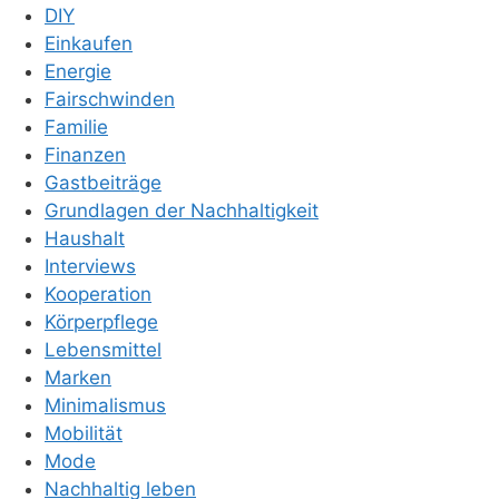
DIY
Einkaufen
Energie
Fairschwinden
Familie
Finanzen
Gastbeiträge
Grundlagen der Nachhaltigkeit
Haushalt
Interviews
Kooperation
Körperpflege
Lebensmittel
Marken
Minimalismus
Mobilität
Mode
Nachhaltig leben