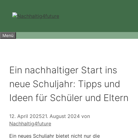
Zum
Inhalt
springen
Menü
Ein nachhaltiger Start ins
neue Schuljahr: Tipps und
Ideen für Schüler und Eltern
12. April 2025
21. August 2024
von
Nachhaltig4future
Ein neues Schuljahr bietet nicht nur die